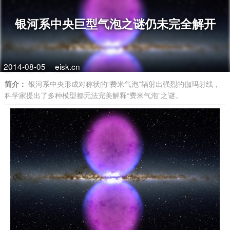
银河系中央巨型气泡之谜仍未完全解开
2014-08-05
eisk.cn
简介：
银河系中央形成对称状的“费米气泡”辐射出强烈的伽玛射线，
科学家提出了多种模型都无法完美解释“费米气泡”之谜。