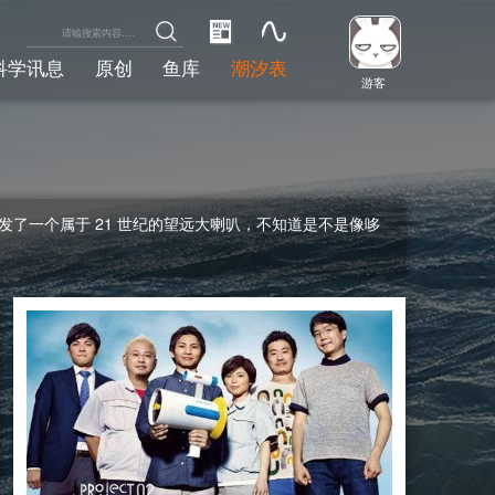
科学讯息
原创
鱼库
潮汐表
游客
了一个属于 21 世纪的望远大喇叭，不知道是不是像哆