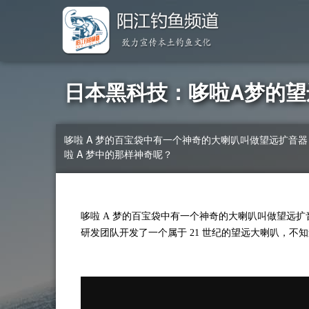
日本黑科技：哆啦A梦的望
哆啦 A 梦的百宝袋中有一个神奇的大喇叭叫做望远扩音
啦 A 梦中的那样神奇呢？
哆啦 A 梦的百宝袋中有一个神奇的大喇叭叫做望远
研发团队开发了一个属于 21 世纪的望远大喇叭，不知