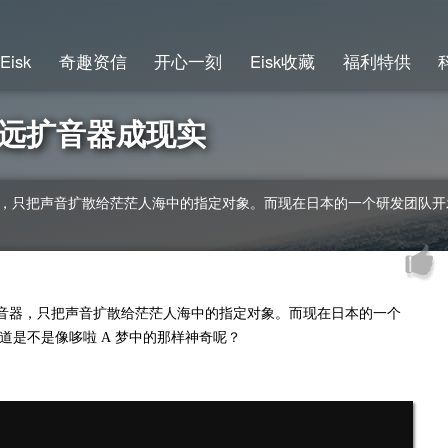
Eisk
奇趣资信
开心一刻
Eisk收藏
福利特供
远扩音器成现实
器，只把声音扩散给茫茫人海中的指定对象。而现在日本的一个研发团队开发
扩音器，只把声音扩散给茫茫人海中的指定对象。而现在日本的一个
道是不是像哆啦 A 梦中的那样神奇呢？