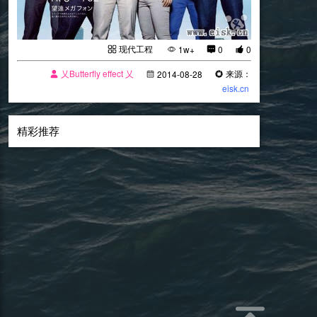
现代工程
1w+
0
0
乂Butterfly effect 乂
来源：
2014-08-28
eisk.cn
精彩推荐