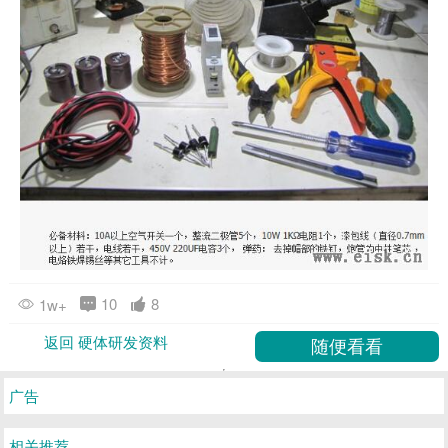
10
8
1w+
返回 硬体研发资料
广告
相关推荐