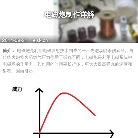
电磁炮制作详解
2014-09-21
eisk.cn
简介：
电磁炮是利用电磁发射技术制成的一种先进动能杀伤武器。与
传统大炮将火药燃气压力作用于弹丸不同，电磁炮是利用电磁系统中
电磁场的作用力，其作用的时间要长得多，可大大提高弹丸的速度和
射程。因而引起...