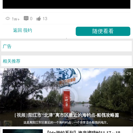
0
13
1w+
返回 筏钓
广告
相关推荐
[筏钓]
2021-04-29
阳江市“北津”离市区最近的海钓点-船筏攻略篇
[视频]
这是离阳江市区最近的一个海钓钓点，一个非常适合船筏的地方。
【fds游钓系列】海泉湾猎鲈11.17～18