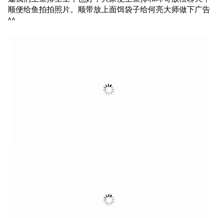
顺便给鱼拍拍照片。顺带放上面饵袋子给何亮大师做下广告
^^