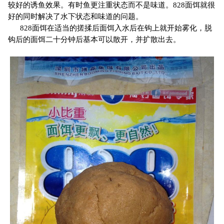
较好的诱鱼效果。有时鱼更注重状态而不是味道。828面饵就很
好的同时解决了水下状态和味道的问题。
828面饵在适当的搓揉后面饵入水后在钩上就开始雾化，脱
钩后的面饵二十分钟后基本可以散开，并扩散出去。