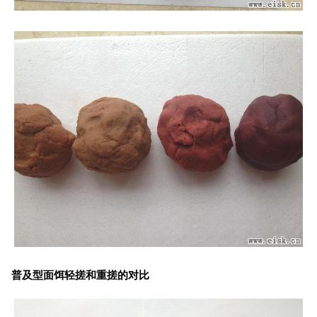
普及型面饵轻搓和重搓的对比