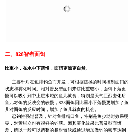
二、828
智者面饵
比重小，在水中下落慢，面饵更漂更自然。
主要针对在鱼排钓鱼而开发，可根据搓揉的时间控制面饵的
状态和雾化时间。相对普及型面饵来讲比重较小，面饵下落更
慢可以吸引到中上层水域的鱼儿就食，特别是天气巨烈变化后
鱼儿对饵的反映变的较慢，828面饵因比重小下落慢更增加了鱼
儿对面饵的反应时间，增加了鱼儿就食的机会。
恋钩性强过普及，针对鱼排精口鱼，特别是鱼少动时效果明
显，对黄脚立也有很好的钓获。因其雾化效果比普及型面饵
差，所以一般可以调整的相对较软或通过增加做钓的频率达到