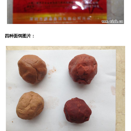
四种面饵图片：