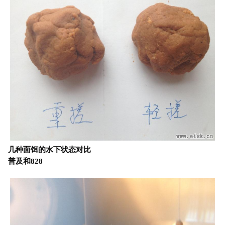
几种面饵的水下状态对比
普及和828