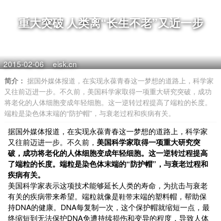
重大突破 人类离“长生不老”又近一步
2015-02-06
eisk.cn
简介：
据国外媒体报道，在实现永葆青春这一梦想的道路上，科学家
又往前迈进一步。不久前，美国科学家取得一项重大研究突破，成功
将老化的人体细胞变成年轻细胞。这一逆转过程提高了端粒的长度。
端粒是染色体末端的“防护帽”，与衰老过程和疾病有关。
据国外媒体报道，在实现永葆青春这一梦想的道路上，科学家
又往前迈进一步。不久前，
美国科学家取得一项重大研究突
破，成功将老化的人体细胞变成年轻细胞。这一逆转过程提高
了端粒的长度。端粒是染色体末端的“防护帽”，与衰老过程和
疾病有关。
美国科学家表示这项技术能够延长人类的寿命，为抗击与衰老
有关的疾病带来希望。端粒就像是
末端的塑料帽，帮助保
鞋带
持DNA的健康。DNA每复制一次，这个保护帽就缩短一点，最
终缩短到无法保护DNA免遭持续损伤和变异的程度，导致人体