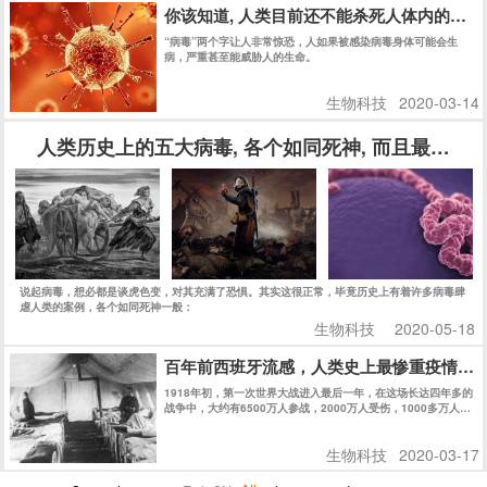
你该知道, 人类目前还不能杀死人体内的任何
“病毒”两个字让人非常惊恐，人如果被感染病毒身体可能会生
病，严重甚至能威胁人的生命。
生物科技
2020-03-14
人类历史上的五大病毒, 各个如同死神, 而且最后一
说起病毒，想必都是谈虎色变，对其充满了恐惧。其实这很正常，毕竟历史上有着许多病毒肆
虐人类的案例，各个如同死神一般：
生物科技
2020-05-18
百年前西班牙流感，人类史上最惨重疫情，
1918年初，第一次世界大战进入最后一年，在这场长达四年多的
战争中，大约有6500万人参战，2000万人受伤，1000多万人丧
生。
生物科技
2020-03-17