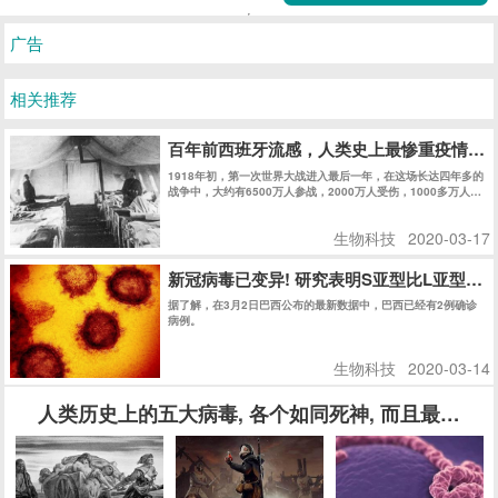
广告
相关推荐
百年前西班牙流感，人类史上最惨重疫情，
1918年初，第一次世界大战进入最后一年，在这场长达四年多的
战争中，大约有6500万人参战，2000万人受伤，1000多万人丧
生。
生物科技
2020-03-17
新冠病毒已变异! 研究表明S亚型比L亚型传染
据了解，在3月2日巴西公布的最新数据中，巴西已经有2例确诊
病例。
生物科技
2020-03-14
人类历史上的五大病毒, 各个如同死神, 而且最后一