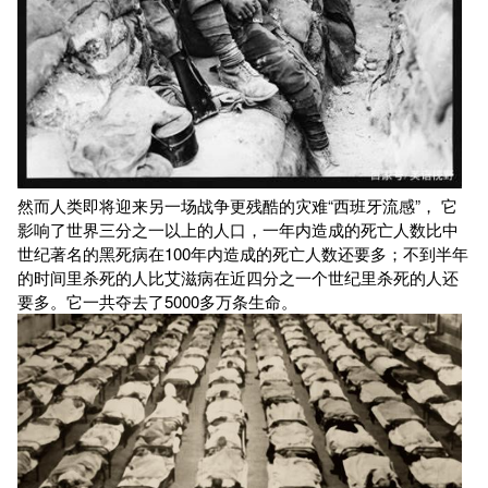
然而人类即将迎来另一场战争更残酷的灾难“西班牙流感”， 它
影响了世界三分之一以上的人口，一年内造成的死亡人数比中
世纪著名的黑死病在100年内造成的死亡人数还要多；不到半年
的时间里杀死的人比艾滋病在近四分之一个世纪里杀死的人还
要多。它一共夺去了5000多万条生命。