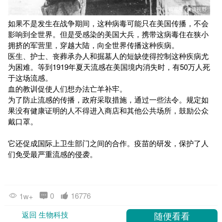
如果不是发生在战争期间，这种病毒可能只在美国传播，不会
影响到全世界。但是受感染的美国大兵，携带这病毒住在狭小
拥挤的军营里，穿越大陆，向全世界传播这种疾病。
医生、护士、丧葬承办人和掘墓人的短缺使得控制这种疾病尤
为困难。等到1919年夏天流感在美国境内消失时，有50万人死
于这场流感。
血的教训促使人们想办法亡羊补牢。
为了防止流感的传播，政府采取措施，通过一些法令。规定如
果没有健康证明的人不得进入商店和其他公共场所，鼓励公众
戴口罩。
它还促成国际上卫生部门之间的合作。疫苗的研发，保护了人
们免受最严重流感的侵袭。
0
16776
1w+
返回 生物科技