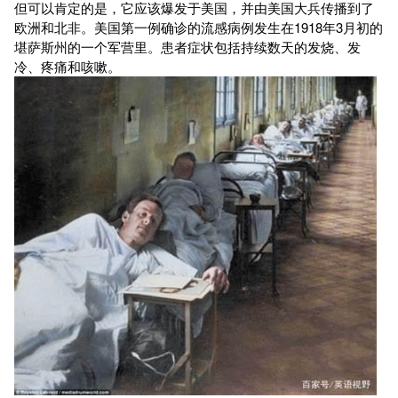
但可以肯定的是，它应该爆发于美国，并由美国大兵传播到了
欧洲和北非。美国第一例确诊的流感病例发生在1918年3月初的
堪萨斯州的一个军营里。患者症状包括持续数天的发烧、发
冷、疼痛和咳嗽。