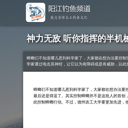
神力无敌 听你指挥的半机
蟑螂们不知道哪儿惹到科学家了，大家都在想办法要控制
学家通过电击其神经，让它以为有障碍或是有威胁，以此
蟑螂们不知道哪儿惹到科学家了，大家都在想办法要
最后还是得逞了。其实控制蟑螂并不是这批人的首创
此控制蟑螂行动。不过，德州农工大学要更加先进，他