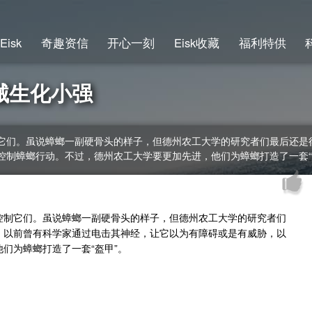
Eisk
奇趣资信
开心一刻
Eisk收藏
福利特供
械生化小强
它们。虽说蟑螂一副硬骨头的样子，但德州农工大学的研究者们最后还是
控制蟑螂行动。不过，德州农工大学要更加先进，他们为蟑螂打造了一套“
控制它们。虽说蟑螂一副硬骨头的样子，但德州农工大学的研究者们
，以前曾有科学家通过电击其神经，让它以为有障碍或是有威胁，以
们为蟑螂打造了一套“盔甲”。