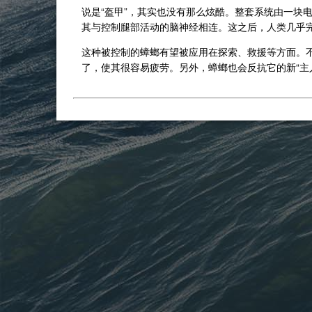
说是“盔甲”，其实也没有那么炫酷。整套系统由一块电
其与控制腿部活动的脑神经相连。这之后，人类几乎
这种被控制的蟑螂有望被应用在探索、救援等方面。不
了，使其很容易疲劳。另外，蟑螂也会反抗它的新“主人