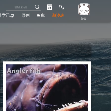
科学讯息
原创
鱼库
潮汐表
游客