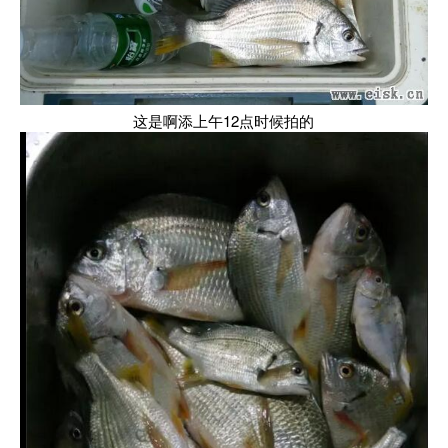
这是啊添上午12点时候拍的