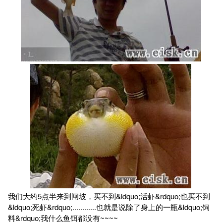
我们大约5点半来到闸坡，买不到&ldquo;活虾&rdquo;也买不到
&ldquo;死虾&rdquo;............也就是说除了身上的一瓶&ldquo;饲
料&rdquo;我什么鱼饵都没有~~~~