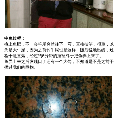
中鱼过程：
换上鱼肥，不一会竿尾突然往下一弯，直接抽竿，很重，以
为是大牛屎，因为之前钓牛屎也是这样，随后猛地出线，过
程干脆直落，经过约5分钟的拉扯终于把鱼弄上来了。
鱼弄上来之后发现口了还有一个大勾，不知道是不是之前干
扰过我们的巨物。