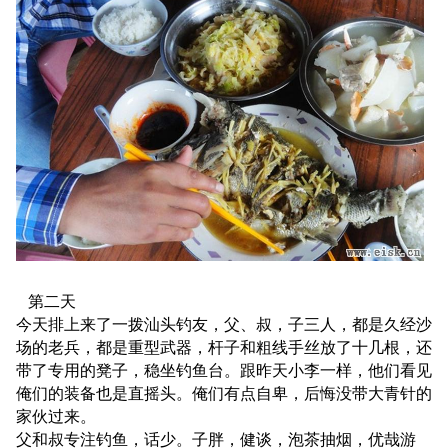
第二天
今天排上来了一拨汕头钓友，父、叔，子三人，都是久经沙
场的老兵，都是重型武器，杆子和粗线手丝放了十几根，还
带了专用的凳子，稳坐钓鱼台。跟昨天小李一样，他们看见
俺们的装备也是直摇头。俺们有点自卑，后悔没带大青针的
家伙过来。
父和叔专注钓鱼，话少。子胖，健谈，泡茶抽烟，优哉游