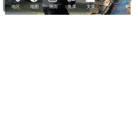
地区
地图
潮历
鱼库
文章