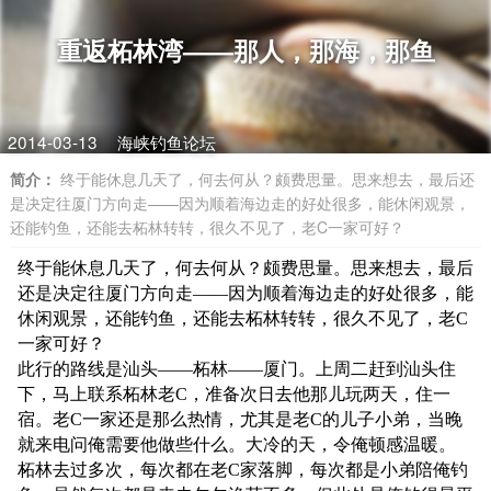
重返柘林湾——那人，那海，那鱼
2014-03-13
海峡钓鱼论坛
简介：
终于能休息几天了，何去何从？颇费思量。思来想去，最后还
是决定往厦门方向走——因为顺着海边走的好处很多，能休闲观景，
还能钓鱼，还能去柘林转转，很久不见了，老C一家可好？
终于能休息几天了，何去何从？颇费思量。思来想去，最后
还是决定往厦门方向走——因为顺着海边走的好处很多，能
休闲观景，还能钓鱼，还能去柘林转转，很久不见了，老C
一家可好？
此行的路线是汕头——柘林——厦门。上周二赶到汕头住
下，马上联系柘林老C，准备次日去他那儿玩两天，住一
宿。老C一家还是那么热情，尤其是老C的儿子小弟，当晚
就来电问俺需要他做些什么。大冷的天，令俺顿感温暖。
柘林去过多次，每次都在老C家落脚，每次都是小弟陪俺钓