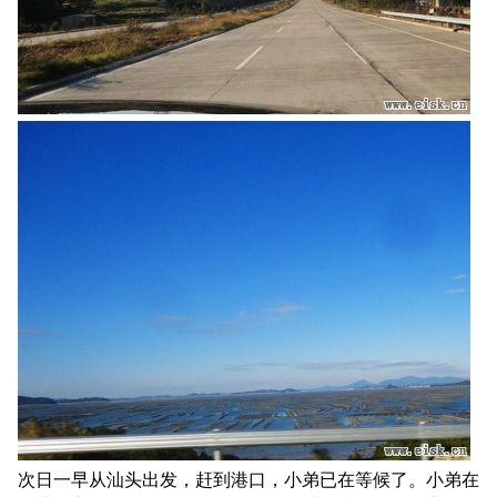
次日一早从汕头出发，赶到港口，小弟已在等候了。小弟在