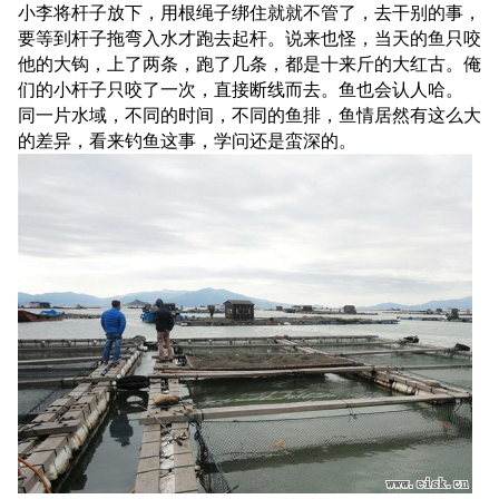
小李将杆子放下，用根绳子绑住就就不管了，去干别的事，
要等到杆子拖弯入水才跑去起杆。说来也怪，当天的鱼只咬
他的大钩，上了两条，跑了几条，都是十来斤的大红古。俺
们的小杆子只咬了一次，直接断线而去。鱼也会认人哈。
同一片水域，不同的时间，不同的鱼排，鱼情居然有这么大
的差异，看来钓鱼这事，学问还是蛮深的。