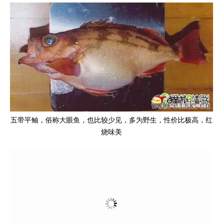
五带平鲉，俗称大眼鱼，也比较少见，多为野生，性价比极高，红
烧味美