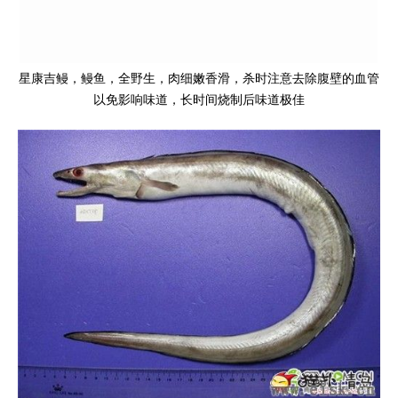
星康吉鳗，鳗鱼，全野生，肉细嫩香滑，杀时注意去除腹壁的血管
以免影响味道，长时间烧制后味道极佳