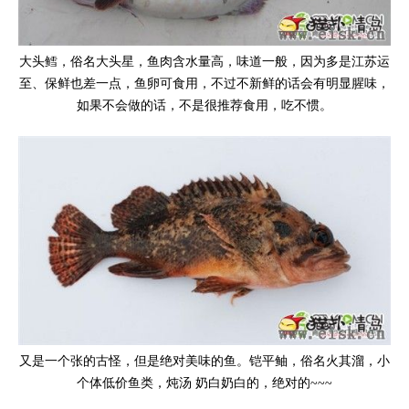
大头鳕，俗名大头星，鱼肉含水量高，味道一般，因为多是江苏运
至、保鲜也差一点，鱼卵可食用，不过不新鲜的话会有明显腥味，
如果不会做的话，不是很推荐食用，吃不惯。
又是一个张的古怪，但是绝对美味的鱼。铠平鲉，俗名火其溜，小
个体低价鱼类，炖汤 奶白奶白的，绝对的~~~