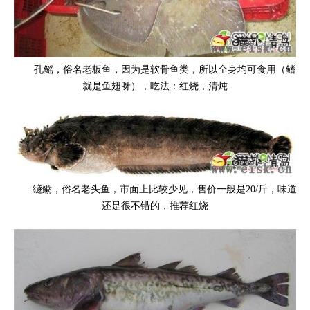
孔鳐，俗名老板鱼，因为是软骨鱼类，所以全身均可食用（鳍
就是鱼翅呀），吃法：红烧，清炖
繸鳚，俗名老头鱼，市面上比较少见，售价一般是20/斤，味道
还是很不错的，推荐红烧