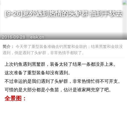
[9-26]意外遇到热情的头鲈群 抽到手软去
2016-09-28
eisk.cn
简介：
今天带了重型装备准确去钓黑鳘和金鼓的；结果黑鳘和金鼓没
遇到，倒是遇到了头鲈群，非常热情手都软了。
上次钓鱼遇到黑鳘群，装备太轻了结果一条都没弄上来。
这次准备了重型装备却没有遇到。
不过幸运的是我们遇到了头鲈群，非常热情忙得不可开支。
可惜的是大部分都是小鱼苗，估计是谁家网兜穿了吧。
全景图：