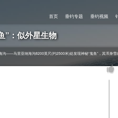
首页
垂钓专题
垂钓视频
鱼”：似外星生物
——马里亚纳海沟8200英尺(约2500米)处发现神秘“鬼鱼”，其浑身