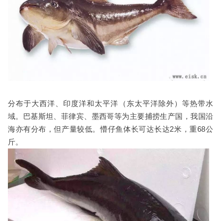
分布于大西洋、印度洋和太平洋（东太平洋除外）等热带水
域。巴基斯坦、菲律宾、墨西哥等为主要捕捞生产国，我国沿
海亦有分布，但产量较低。
懵仔鱼
体长可达长达2米，重68公
斤。