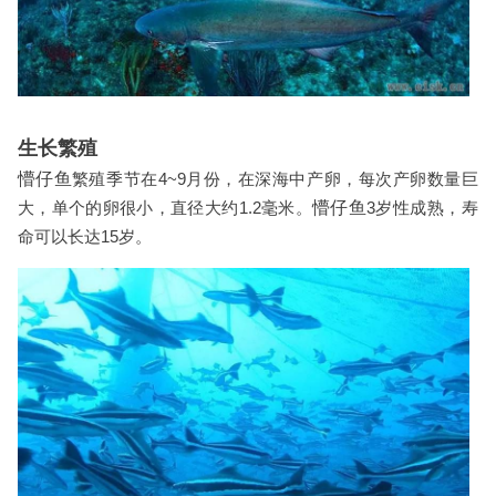
生长繁殖
懵仔鱼
繁殖季节在4~9月份，在深海中产卵，每次产卵数量巨
大，单个的卵很小，直径大约1.2毫米。
懵仔鱼
3岁性成熟，寿
命可以长达15岁。