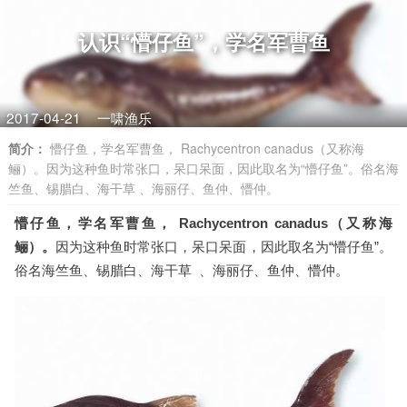
认识“懵仔鱼”，学名军曹鱼
2017-04-21
一啸渔乐
简介：
懵仔鱼，学名军曹鱼， Rachycentron canadus（又称海
鲡）。因为这种鱼时常张口，呆口呆面，因此取名为“懵仔鱼”。俗名海
竺鱼、锡腊白、海干草 、海丽仔、鱼仲、懵仲。
懵仔鱼，学名
军曹鱼， Rachycentron canadus（
又称
海
鲡）
。
因为这种鱼时常张口，呆口呆面，因此取名为“懵仔鱼”。
俗名海竺鱼、锡腊白、海干草 、海丽仔、鱼仲、懵仲。