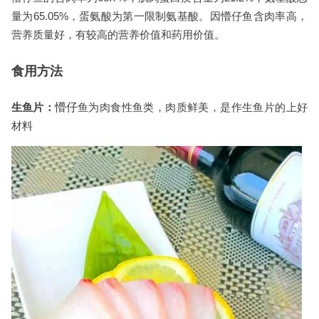
量为65.05%，蛋氨酸为第一限制氨基酸。因懵仔鱼含肉率高，
营养质量好，有较高的营养价值和药用价值。
食用方法
生鱼片：
懵仔
鱼为肉食性鱼类，肉质鲜美，是作生鱼片的上好
材料