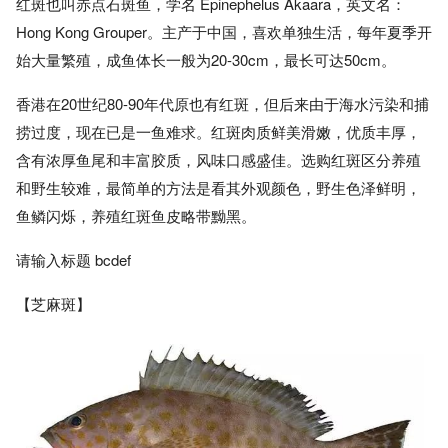
红斑也叫赤点石斑鱼，学名 Epinephelus Akaara，英文名：
Hong Kong Grouper。主产于中国，喜欢单独生活，每年夏季开
始大量繁殖，成鱼体长一般为20-30cm，最长可达50cm。
香港在20世纪80-90年代原也有红斑，但后来由于海水污染和捕
捞过度，现在已是一鱼难求。红斑肉质鲜美滑嫩，优质丰厚，
含有浓厚鱼尾和丰富胶质，风味口感盛佳。选购红斑区分养殖
和野生较难，最简单的方法是看其外观颜色，野生色泽鲜明，
鱼鳞闪烁，养殖红斑鱼皮略带黝黑。
请输入标题 bcdef
【芝麻斑】