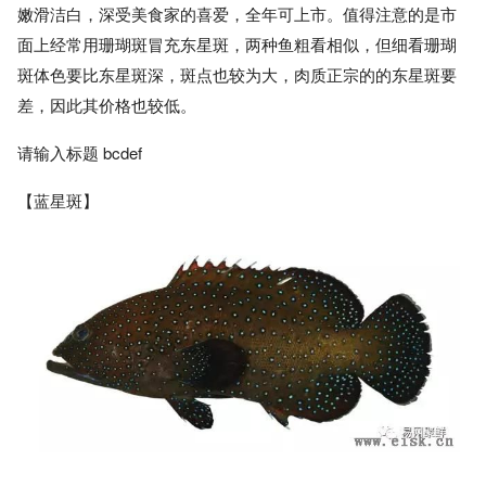
嫩滑洁白，深受美食家的喜爱，全年可上市。值得注意的是市
面上经常用珊瑚斑冒充东星斑，两种鱼粗看相似，但细看珊瑚
斑体色要比东星斑深，斑点也较为大，肉质正宗的的东星斑要
差，因此其价格也较低。
请输入标题 bcdef
【蓝星斑】