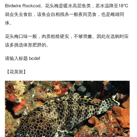
Birdwire Rockcod。花头梅是暖水高层鱼类，若水温降至18℃
就会失去食欲，该鱼会自相残杀一般夜间觅食，也是雌雄同
体。
花头梅口味一般，肉质粗糙硬实，不够滑嫩。因此在选购时应
该多挑选体形肥胖的。
请输入标题 bcdef
【花英斑】