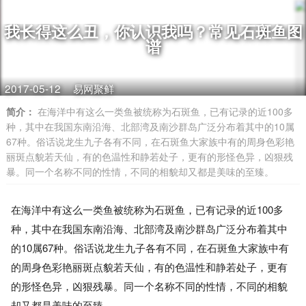
我长得这么丑，你认识我吗？常见石斑鱼图
谱
2017-05-12
易网聚鲜
简介：
在海洋中有这么一类鱼被统称为石斑鱼，已有记录的近100多
种，其中在我国东南沿海、北部湾及南沙群岛广泛分布着其中的10属
67种。俗话说龙生九子各有不同，在石斑鱼大家族中有的周身色彩艳
丽斑点貌若天仙，有的色温性和静若处子，更有的形怪色异，凶狠残
暴。同一个名称不同的性情，不同的相貌却又都是美味的至臻。
在海洋中有这么一类鱼被统称为石斑鱼，已有记录的近100多
种，其中在我国东南沿海、北部湾及南沙群岛广泛分布着其中
的10属67种。俗话说龙生九子各有不同，在石斑鱼大家族中有
的周身色彩艳丽斑点貌若天仙，有的色温性和静若处子，更有
的形怪色异，凶狠残暴。同一个名称不同的性情，不同的相貌
却又都是美味的至臻。