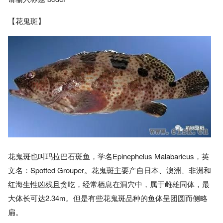
【花鬼斑】
花鬼斑也叫玛拉巴石斑鱼，学名Epinephelus Malabaricus，英
文名：Spotted Grouper。花鬼斑主要产自日本、澳洲、非洲和
红海生性凶残且贪吃，经常栖息在洞穴中，属于雌雄同体，最
大体长可达2.34m。但是有些花鬼斑品种的鱼体呈团圆而侧略
扁。