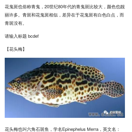
花鬼斑也俗称青鬼，20世纪80年代的青鬼斑比较大，颜色也靓
丽许多。青斑和花鬼斑相似，差异在于花鬼斑有白色白点，而
青斑没有。
请输入标题 bcdef
【花头梅】
花头梅也叫六角石斑鱼，学名Epinephelus Merra，英文名：