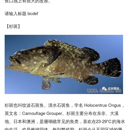
鱼口感上有很大的改善。
请输入标题 bcdef
【杉斑】
杉斑也叫纹波石斑鱼、清水石斑鱼，学名 Holocentrus Ongus，
英文名：Camouflage Grouper。杉斑主要分布在东非、大溪
地、日本和澳洲，是珊瑚礁常见的鱼类，喜欢在23-29℃的海水
中生活，也是雌雄同体。每到繁殖期，杉斑会从不同区域的珊