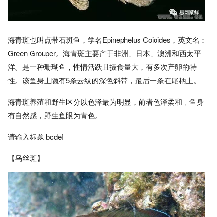
海青斑也叫点带石斑鱼，学名Epinephelus Coioides，英文名：
Green Grouper。海青斑主要产于非洲、日本、澳洲和西太平
洋。是一种珊瑚鱼，性情活跃且摄食量大，有多次产卵的特
性。该鱼身上隐有5条云纹的深色斜带，最后一条在尾柄上。
海青斑养殖和野生区分以色泽最为明显，前者色泽柔和，鱼身
有自然感，野生鱼眼为青色。
请输入标题 bcdef
【乌丝斑】