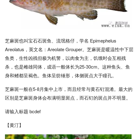
芝麻斑也叫宝石石斑鱼、流氓格仔，学名 Epimephelus
Areolatus，英文名：Areolate Grouper。芝麻斑是暖温性中下层
鱼类，生性凶残但极为机警，以肉食为主，饥饿时会互相残
杀，也是雌雄同体，成语一般体长为25-30cm。这种鱼头、鱼
身和鳍都呈褐色。鱼体呈纺锤形，体侧斑点大于瞳孔。
芝麻斑一般在5-8月集中上市，而且经常与黄石钉混淆。最大的
区别是芝麻斑身体会布满明显斑点，而石钉的斑点并不明显。
请输入标题 bcdef
【黄汀】