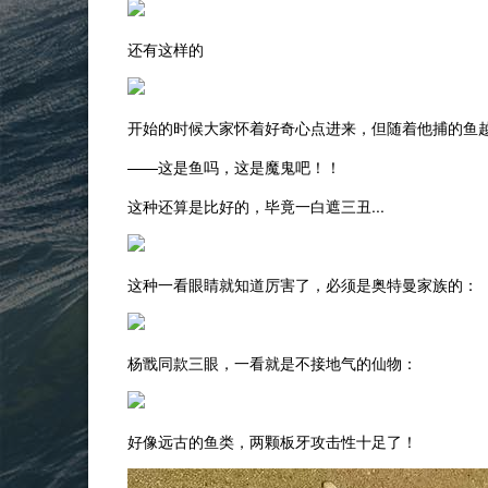
还有这样的
开始的时候大家怀着好奇心点进来，但随着他捕的鱼
——这是鱼吗，这是魔鬼吧！！
这种还算是比好的，毕竟一白遮三丑...
这种一看眼睛就知道厉害了，必须是奥特曼家族的：
杨戬同款三眼，一看就是不接地气的仙物：
好像远古的鱼类，两颗板牙攻击性十足了！