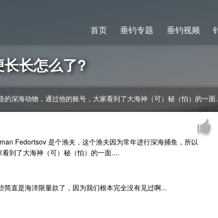
首页
垂钓专题
垂钓视频
便长长怎么了?
的深海动物，通过他的账号，大家看到了大海神（可）秘（怕）的一面...
n Fedortsov 是个渔夫，这个渔夫因为常年进行深海捕鱼，所以
到了大海神（可）秘（怕）的一面....
些简直是海洋限量款了，因为我们根本完全没有见过啊...