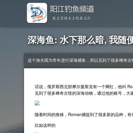
深海鱼: 水下那么暗, 我随
这个渔夫因为常年进行深海捕鱼，所以见到了很多稀奇古怪
话说，俄罗斯西北部摩尔曼斯克有一个网红，他叫 Roma
见到了很多稀奇古怪的深海动物，通过他的账号，大家看
随着时间的推移，Roman捕捉到了很多新的品种，有
比如这样的