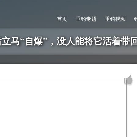
首页
垂钓专题
垂钓视频
立马“自爆”，没人能将它活着带