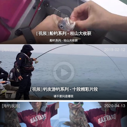
船钓系列 - 桂山大收获
[视频]
船钓系列 - 桂山大收获
[海钓视频]
2019-02-12
钓友游钓系列 - 十段精彩片段
[视频]
请不要问是哪里
[海钓视频]
2020-04-13