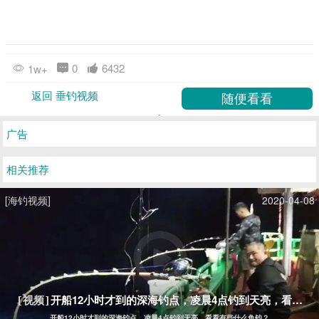
0
6432
1w+
返回 垂钓视频
广告
相关推荐
[海钓视频]
2020-04-08
开船12小时才到的深海钓点，凌晨4点钓到天亮，看看有
[视频]
开船12小时才到的深海钓点，凌晨4点钓到天亮，看看有些什么鱼钓？