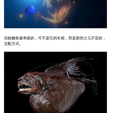
但鮟鱇鱼最奇葩的，可不是它的长相，而是那些少儿不宜的，
交配方式。