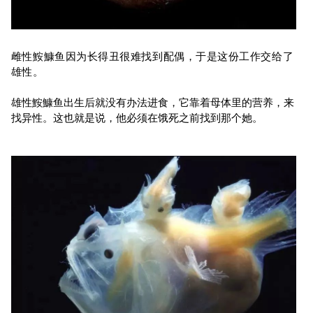
雌性鮟鱇鱼因为长得丑很难找到配偶，于是这份工作交给了
雄性。
雄性鮟鱇鱼出生后就没有办法进食，它靠着母体里的营养，来
找异性。这也就是说，他必须在饿死之前找到那个她。