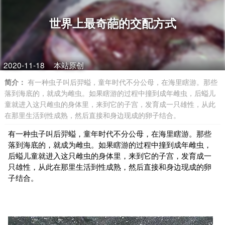
世界上最奇葩的交配方式
2020-11-18
本站原创
简介：
有一种虫子叫后羿螠，童年时代不分公母，在海里瞎游。那些
落到海底的，就成为雌虫。如果瞎游的过程中撞到成年雌虫，后螠儿
童就进入这只雌虫的身体里，来到它的子宫，发育成一只雄性，从此
在那里生活到性成熟，然后直接和身边现成的卵子结合。
有一种虫子叫后羿螠，童年时代不分公母，在海里瞎游。那些
落到海底的，就成为雌虫。如果瞎游的过程中撞到成年雌虫，
后螠儿童就进入这只雌虫的身体里，来到它的子宫，发育成一
只雄性，从此在那里生活到性成熟，然后直接和身边现成的卵
子结合。