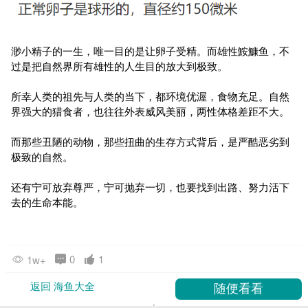
渺小精子的一生，唯一目的是让卵子受精。而雄性鮟鱇鱼，不
过是把自然界所有雄性的人生目的放大到极致。
所幸人类的祖先与人类的当下，都环境优渥，食物充足。自然
界强大的猎食者，也往往外表威风美丽，两性体格差距不大。
而那些丑陋的动物，那些扭曲的生存方式背后，是严酷恶劣到
极致的自然。
还有宁可放弃尊严，宁可抛弃一切，也要找到出路、努力活下
去的生命本能。
0
1
1w+
返回 海鱼大全