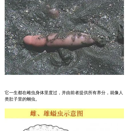
它一生都在雌虫身体里度过，并由前者提供所有养分，就像人
类肚子里的蛔虫。