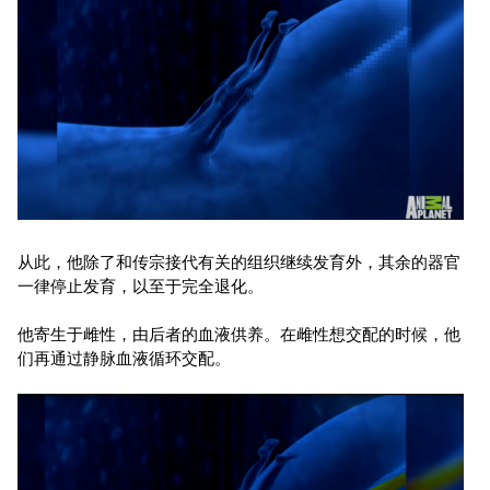
从此，他除了和传宗接代有关的组织继续发育外，其余的器官
一律停止发育，以至于完全退化。
他寄生于雌性，由后者的血液供养。在雌性想交配的时候，他
们再通过静脉血液循环交配。