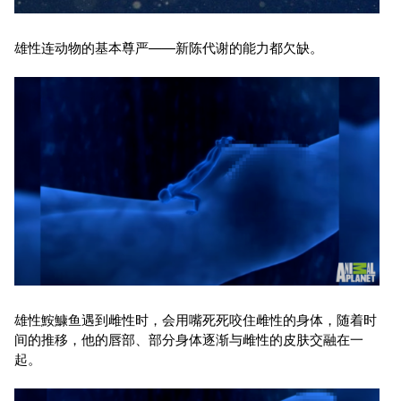
雄性连动物的基本尊严——新陈代谢的能力都欠缺。
雄性鮟鱇鱼遇到雌性时，会用嘴死死咬住雌性的身体，随着时
间的推移，他的唇部、部分身体逐渐与雌性的皮肤交融在一
起。