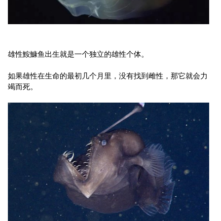
雄性鮟鱇鱼出生就是一个独立的雄性个体。
如果雄性在生命的最初几个月里，没有找到雌性，那它就会力
竭而死。