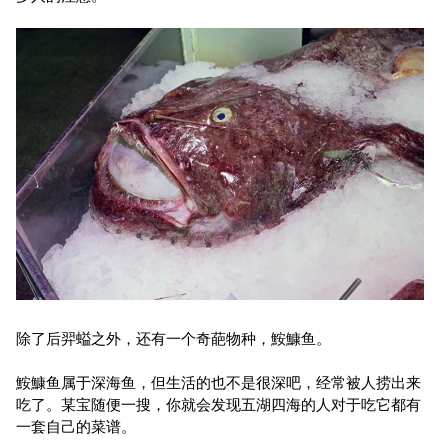
除了后羿螠之外，还有一个奇葩物种，鮟鱇鱼。
鮟鱇鱼属于深海鱼，但生活的也不是很深吧，经常被人捞出来
吃了。某宝随便一搜，你就会发现五湖四海的人对于吃它都有
一套自己的菜谱。