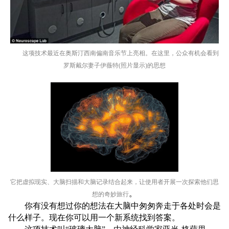
这项技术最近在奥斯汀西南偏南音乐节上亮相。在这里，公众有机会看到
罗斯戴尔妻子伊薇特(照片显示)的思想
它把虚拟现实、大脑扫描和大脑记录结合起来，让使用者开展一次探索他们思
。
想的奇妙旅行
你有没有想过你的想法在大脑中匆匆奔走于各处时会是
什么样子。现在你可以用一个新系统找到答案。