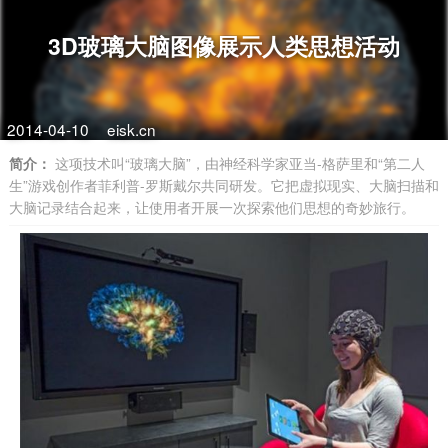
3D玻璃大脑图像展示人类思想活动
2014-04-10
eisk.cn
简介：
这项技术叫“玻璃大脑”，由神经科学家亚当-格萨里和“第二人
生”游戏创作者菲利普-罗斯戴尔共同研发。它把虚拟现实、大脑扫描和
大脑记录结合起来，让使用者开展一次探索他们思想的奇妙旅行。