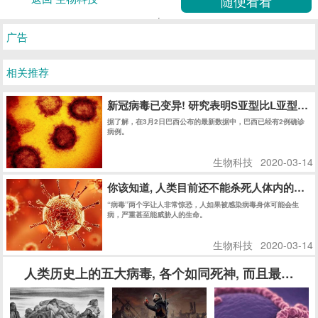
广告
相关推荐
新冠病毒已变异! 研究表明S亚型比L亚型传染
据了解，在3月2日巴西公布的最新数据中，巴西已经有2例确诊
病例。
生物科技
2020-03-14
你该知道, 人类目前还不能杀死人体内的任何
“病毒”两个字让人非常惊恐，人如果被感染病毒身体可能会生
病，严重甚至能威胁人的生命。
生物科技
2020-03-14
人类历史上的五大病毒, 各个如同死神, 而且最后一