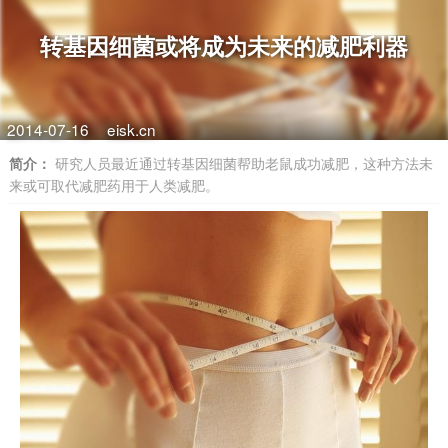
转基因细菌或将成为未来的减肥利器
2014-07-16
eisk.cn
简介：
研究人员最近通过转基因细菌帮助老鼠成功减肥，这种方法未
来或可取代减肥药用于人类减肥。