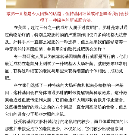
减肥一直都是令人困扰的话题，但转基因细菌或许意味着我们会获
得了一种绿色的新减肥方法。
在美国，超过三分之一的成年人属于过度肥胖。肥胖是难以通
过药物治疗的，特别是减肥药物的严重副作用使许多药物都无法普
及。外科手术一直都是减肥的一种选择，但是如果我们能够培养一
种无害的转基因细菌，并且用它们取代减肥药会怎样？
有一群研究人员认为依靠转基因细菌进行减肥是可行的，他们
最近成功在老鼠身上测试了一种转基因大肠杆菌。减肥效果非常明
显，获得这种细菌的老鼠与那些未获得细菌的个体相比，成功减
肥。
科学家们选择了一种特殊的大肠杆菌和拟南芥植物的一种基
因，这种基因会在身体遭遇肥胖的时候提醒细菌释放激素。这种激
素会通过血液传递到大脑，它们会通知大脑抑制食欲并停止进食。
这些接受治疗的老式之前的八个周里一直食用高脂肪的食物，但是
它们的进食少于那些对照的老鼠。
接受转基因大肠杆菌治疗的老鼠吃的较少，而且体重增加的比
那些并未接受治疗的老鼠更少。不仅如此，它们较少出现健康问