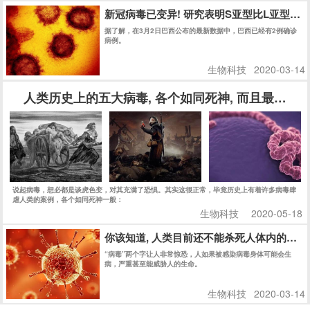
新冠病毒已变异! 研究表明S亚型比L亚型传染
据了解，在3月2日巴西公布的最新数据中，巴西已经有2例确诊
病例。
生物科技
2020-03-14
人类历史上的五大病毒, 各个如同死神, 而且最后一
说起病毒，想必都是谈虎色变，对其充满了恐惧。其实这很正常，毕竟历史上有着许多病毒肆
虐人类的案例，各个如同死神一般：
生物科技
2020-05-18
你该知道, 人类目前还不能杀死人体内的任何
“病毒”两个字让人非常惊恐，人如果被感染病毒身体可能会生
病，严重甚至能威胁人的生命。
生物科技
2020-03-14