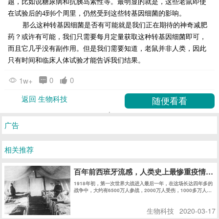
题，比如说糖尿病和抗胰岛素性等。最明显的就是，这些老鼠即使
在试验后的4到6个周里，仍然受到这些转基因细菌的影响。
那么这种转基因细菌是否有可能就是我们正在期待的神奇减肥
药？或许有可能，我们只需要每月定量获取这种转基因细菌即可，
而且它几乎没有副作用。但是我们需要知道，老鼠并非人类，因此
只有时间和临床人体试验才能告诉我们结果。
0
0
1w+
返回 生物科技
广告
相关推荐
百年前西班牙流感，人类史上最惨重疫情，
1918年初，第一次世界大战进入最后一年，在这场长达四年多的
战争中，大约有6500万人参战，2000万人受伤，1000多万人丧
生。
生物科技
2020-03-17