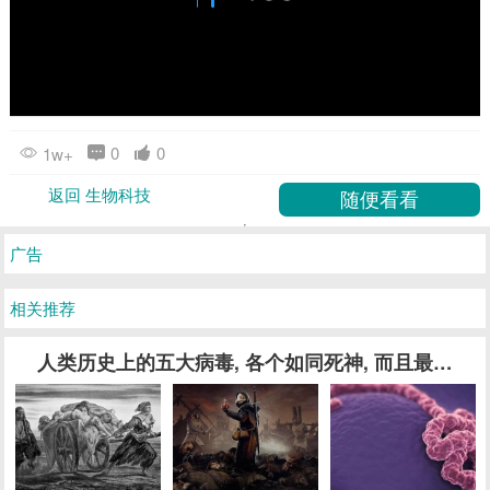
0
0
1w+
返回 生物科技
广告
相关推荐
人类历史上的五大病毒, 各个如同死神, 而且最后一