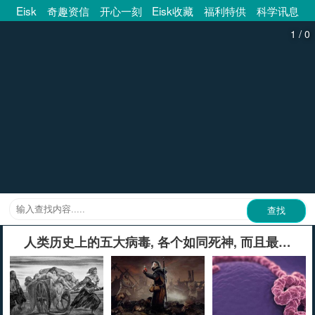
Eisk
奇趣资信
开心一刻
Eisk收藏
福利特供
科学讯息
/
1
0
人类历史上的五大病毒, 各个如同死神, 而且最后一