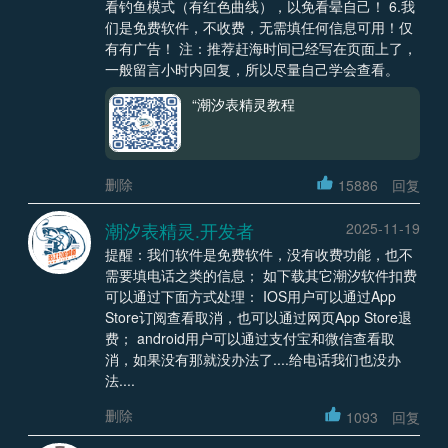
看钓鱼模式（有红色曲线），以免看晕自己！ 6.我
们是免费软件，不收费，无需填任何信息可用！仅
有有广告！ 注：推荐赶海时间已经写在页面上了，
一般留言小时内回复，所以尽量自己学会查看。
“潮汐表精灵教程
删除
15886
回复
潮汐表精灵.开发者
2025-11-19
提醒：我们软件是免费软件，没有收费功能，也不
需要填电话之类的信息； 如下载其它潮汐软件扣费
可以通过下面方式处理： IOS用户可以通过App
Store订阅查看取消，也可以通过网页App Store退
费； android用户可以通过支付宝和微信查看取
消，如果没有那就没办法了....给电话我们也没办
法....
删除
1093
回复