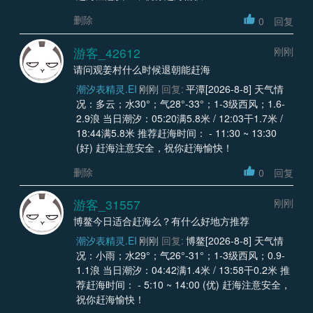
删除
0
回复
游客_42612
刚刚
请问观姜村什么时候退朝能赶海
潮汐表精灵.EI
刚刚
回复:
平潭[2026-8-8] 天气情
况：多云；水30°；气28°-33°；1-3级西风；1.6-
2.9浪 当日潮汐：05:20满5.8米 / 12:03干1.7米 /
18:44满5.8米 推荐赶海时间： - 11:30 ~ 13:30
(好) 赶海注意安全，祝你赶海愉快！
删除
0
回复
游客_31557
刚刚
博鳌今日适合赶海么？有什么好地方推荐
潮汐表精灵.EI
刚刚
回复:
博鳌[2026-8-8] 天气情
况：小雨；水29°；气26°-31°；1-3级西风；0.9-
1.1浪 当日潮汐：04:42满1.4米 / 13:58干0.2米 推
荐赶海时间： - 5:10 ~ 14:00 (优) 赶海注意安全，
祝你赶海愉快！