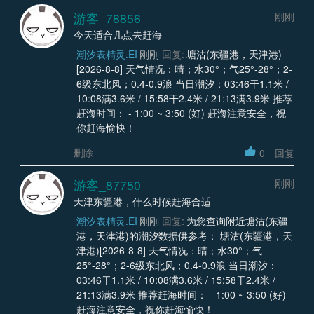
游客_78856
刚刚
今天适合几点去赶海
潮汐表精灵.EI
刚刚
回复:
塘沽(东疆港，天津港)
[2026-8-8] 天气情况：晴；水30°；气25°-28°；2-
6级东北风；0.4-0.9浪 当日潮汐：03:46干1.1米 /
10:08满3.6米 / 15:58干2.4米 / 21:13满3.9米 推荐
赶海时间： - 1:00 ~ 3:50 (好) 赶海注意安全，祝
你赶海愉快！
删除
0
回复
游客_87750
刚刚
天津东疆港，什么时候赶海合适
潮汐表精灵.EI
刚刚
回复:
为您查询附近塘沽(东疆
港，天津港)的潮汐数据供参考： 塘沽(东疆港，天
津港)[2026-8-8] 天气情况：晴；水30°；气
25°-28°；2-6级东北风；0.4-0.9浪 当日潮汐：
03:46干1.1米 / 10:08满3.6米 / 15:58干2.4米 /
21:13满3.9米 推荐赶海时间： - 1:00 ~ 3:50 (好)
赶海注意安全，祝你赶海愉快！