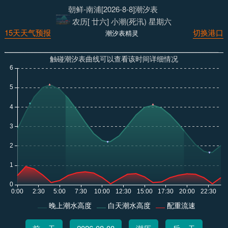
朝鲜-南浦[2026-8-8]潮汐表
农历[ 廿六] 小潮(死汛) 星期六
15天天气预报
切换港口
潮汐表精灵
触碰潮汐表曲线可以查看该时间详细情况
晚上潮水高度
白天潮水高度
配重流速