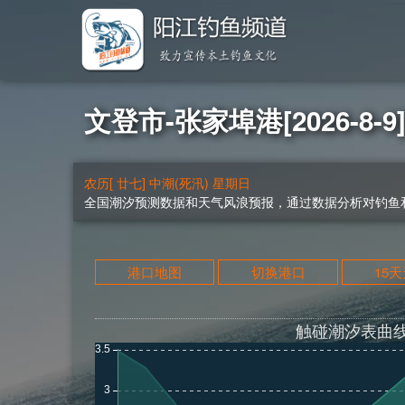
文登市-张家埠港[2026-8-
农历[ 廿七] 中潮(死汛) 星期日
全国潮汐预测数据和天气风浪预报，通过数据分析对钓鱼和
港口地图
切换港口
15
触碰潮汐表曲