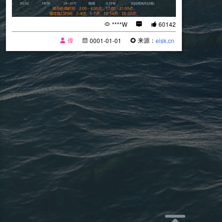
****W
60142
偉
来源：
0001-01-01
eisk.cn