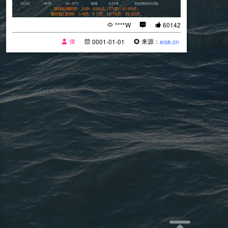
****W
60142
偉
来源：
0001-01-01
eisk.cn