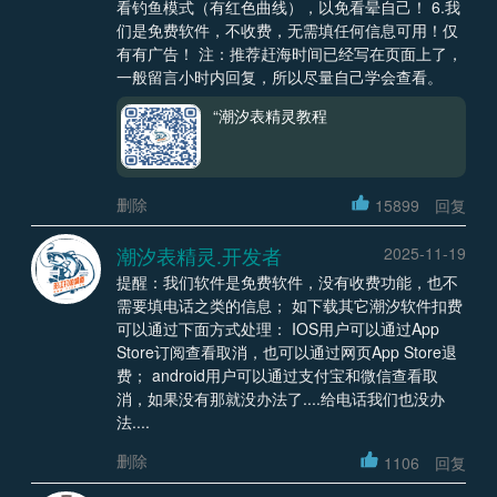
看钓鱼模式（有红色曲线），以免看晕自己！ 6.我
们是免费软件，不收费，无需填任何信息可用！仅
有有广告！ 注：推荐赶海时间已经写在页面上了，
一般留言小时内回复，所以尽量自己学会查看。
“潮汐表精灵教程
删除
15899
回复
潮汐表精灵.开发者
2025-11-19
提醒：我们软件是免费软件，没有收费功能，也不
需要填电话之类的信息； 如下载其它潮汐软件扣费
可以通过下面方式处理： IOS用户可以通过App
Store订阅查看取消，也可以通过网页App Store退
费； android用户可以通过支付宝和微信查看取
消，如果没有那就没办法了....给电话我们也没办
法....
删除
1106
回复