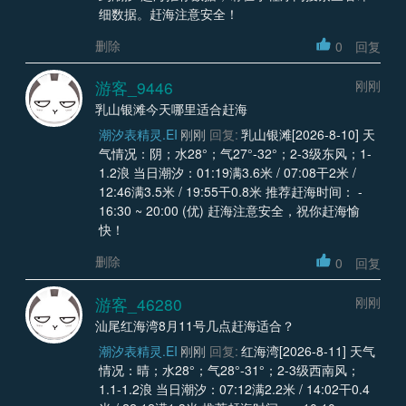
细数据。赶海注意安全！
删除
0
回复
游客_9446
刚刚
乳山银滩今天哪里适合赶海
潮汐表精灵.EI
刚刚
回复:
乳山银滩[2026-8-10] 天
气情况：阴；水28°；气27°-32°；2-3级东风；1-
1.2浪 当日潮汐：01:19满3.6米 / 07:08干2米 /
12:46满3.5米 / 19:55干0.8米 推荐赶海时间： -
16:30 ~ 20:00 (优) 赶海注意安全，祝你赶海愉
快！
删除
0
回复
游客_46280
刚刚
汕尾红海湾8月11号几点赶海适合？
潮汐表精灵.EI
刚刚
回复:
红海湾[2026-8-11] 天气
情况：晴；水28°；气28°-31°；2-3级西南风；
1.1-1.2浪 当日潮汐：07:12满2.2米 / 14:02干0.4