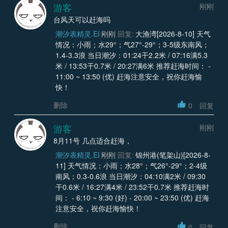
游客
刚刚
台风天可以赶海吗
潮汐表精灵.EI
刚刚
回复:
大渔湾[2026-8-10] 天气
情况：小雨；水29°；气27°-29°；3-5级东南风；
1.4-3.3浪 当日潮汐：01:24干2.2米 / 07:16满5.3
米 / 13:53干0.7米 / 20:27满6米 推荐赶海时间： -
11:00 ~ 13:50 (优) 赶海注意安全，祝你赶海愉
快！
删除
0
回复
游客
刚刚
8月11号 几点适合赶海，
潮汐表精灵.EI
刚刚
回复:
锦州港(笔架山)[2026-8-
11] 天气情况：小雨；水28°；气26°-29°；2-4级
南风；0.3-0.6浪 当日潮汐：04:10满2米 / 09:30
干0.6米 / 16:27满4米 / 23:52干0.7米 推荐赶海时
间： - 6:10 ~ 9:30 (好) - 20:00 ~ 23:50 (优) 赶海
注意安全，祝你赶海愉快！
删除
0
回复