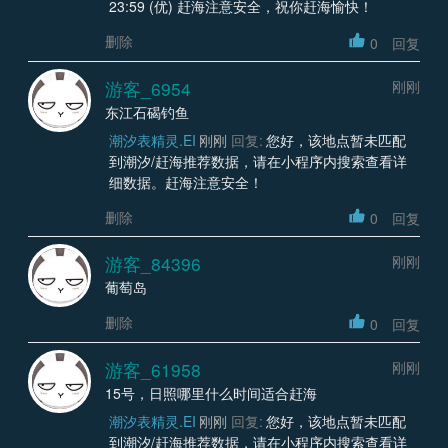
23:59 (优) 赶海注意安全，祝你赶海愉快！
删除
0
回复
游客_6954
刚刚
东江石碣钓鱼
潮汐表精灵.EI
刚刚
回复:
您好，该地点暂未匹配
到潮汐/赶海推荐数据，请在小程序内搜索查看详
细数据。赶海注意安全！
删除
0
回复
游客_84396
刚刚
葡萄岛
删除
0
回复
游客_61958
刚刚
15号，日照哪里什么时间适合赶海
潮汐表精灵.EI
刚刚
回复:
您好，该地点暂未匹配
到潮汐/赶海推荐数据，请在小程序内搜索查看详