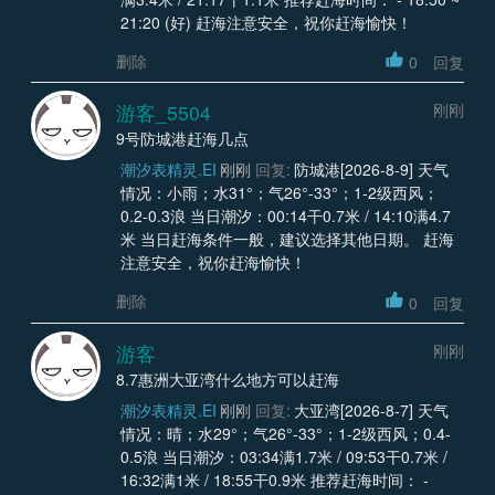
21:20 (好) 赶海注意安全，祝你赶海愉快！
删除
0
回复
游客_5504
刚刚
9号防城港赶海几点
潮汐表精灵.EI
刚刚
回复:
防城港[2026-8-9] 天气
情况：小雨；水31°；气26°-33°；1-2级西风；
0.2-0.3浪 当日潮汐：00:14干0.7米 / 14:10满4.7
米 当日赶海条件一般，建议选择其他日期。 赶海
注意安全，祝你赶海愉快！
删除
0
回复
游客
刚刚
8.7惠洲大亚湾什么地方可以赶海
潮汐表精灵.EI
刚刚
回复:
大亚湾[2026-8-7] 天气
情况：晴；水29°；气26°-33°；1-2级西风；0.4-
0.5浪 当日潮汐：03:34满1.7米 / 09:53干0.7米 /
16:32满1米 / 18:55干0.9米 推荐赶海时间： -