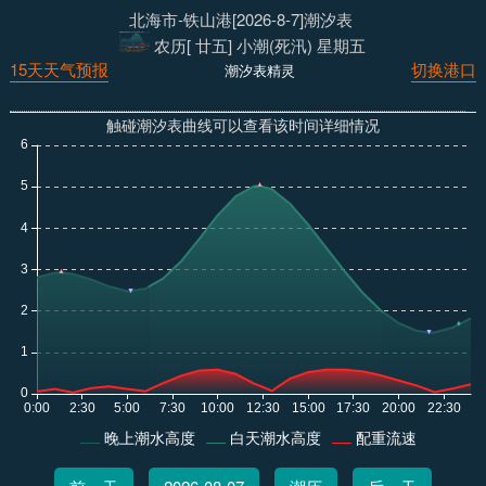
北海市-铁山港[2026-8-7]潮汐表
农历[ 廿五] 小潮(死汛) 星期五
15天天气预报
切换港口
潮汐表精灵
触碰潮汐表曲线可以查看该时间详细情况
晚上潮水高度
白天潮水高度
配重流速