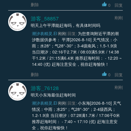
删除
0
回复
游客_58857
刚刚
明天上午平潭能赶海吗，有具体时间吗
潮汐表精灵.EI
刚刚
回复:
为您查询附近平潭的潮
汐数据供参考： 平潭[2026-8-10] 天气情况：小
雨；水28°；气28°-30°；3-4级南风；1.5-1.9浪
当日潮汐：02:16干2.7米 / 08:03满5.9米 / 14:38
干1.2米 / 21:15满6.4米 推荐赶海时间： - 12:20 ~
14:40 (优) 赶海注意安全，祝你赶海愉快！
删除
0
回复
游客_76128
刚刚
明天小东海最佳赶海时间
潮汐表精灵.EI
刚刚
回复:
小东海[2026-8-10] 天气
情况：中雨；水25°；气28°-30°；2-4级西风；
1.2-1.9浪 当日潮汐：07:28满1.7米 / 17:06干0米
推荐赶海时间： - 7:40 ~ 17:10 (优) 赶海注意安
全，祝你赶海愉快！