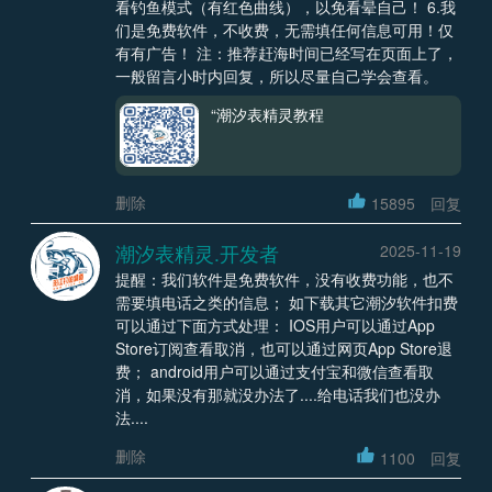
看钓鱼模式（有红色曲线），以免看晕自己！ 6.我
们是免费软件，不收费，无需填任何信息可用！仅
有有广告！ 注：推荐赶海时间已经写在页面上了，
一般留言小时内回复，所以尽量自己学会查看。
“潮汐表精灵教程
删除
15895
回复
潮汐表精灵.开发者
2025-11-19
提醒：我们软件是免费软件，没有收费功能，也不
需要填电话之类的信息； 如下载其它潮汐软件扣费
可以通过下面方式处理： IOS用户可以通过App
Store订阅查看取消，也可以通过网页App Store退
费； android用户可以通过支付宝和微信查看取
消，如果没有那就没办法了....给电话我们也没办
法....
删除
1100
回复