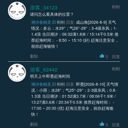
游客_34123
刚刚
请问怎么看具体的位置？
潮汐表精灵.EI
刚刚
回复:
成山角[2026-8-9] 天气
情况：多云；水29°；气26°-28°；3-4级东风；1-
1.4浪 当日潮汐：06:32满1.8米 / 15:14干0.5米 推
荐赶海时间： - 8:50 ~ 15:10 (好) 赶海注意安全，
祝你赶海愉快！
删除
0
回复
游客_62442
刚刚
明天上午即墨赶海时间
潮汐表精灵.EI
刚刚
回复:
即墨[2026-8-10] 天气情
况：小雨；水28°；气25°-29°；2-3级东风；0.8-
1.3浪 当日潮汐：01:52满3.7米 / 08:06干1.9米 /
13:27满3.6米 / 20:34干0.5米 推荐赶海时间： -
17:00 ~ 20:30 (优) 赶海注意安全，祝你赶海愉
快！
删除
0
回复