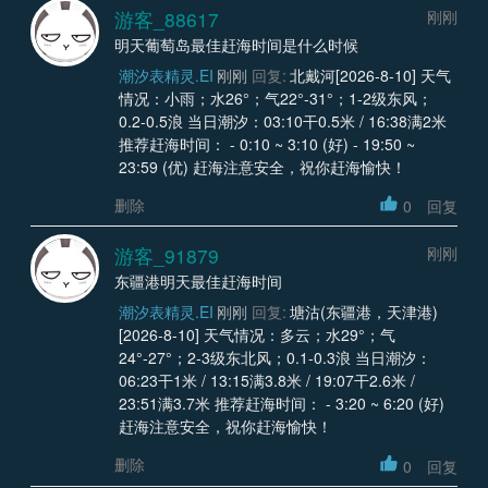
游客_88617
刚刚
明天葡萄岛最佳赶海时间是什么时候
潮汐表精灵.EI
刚刚
回复:
北戴河[2026-8-10] 天气
情况：小雨；水26°；气22°-31°；1-2级东风；
0.2-0.5浪 当日潮汐：03:10干0.5米 / 16:38满2米
推荐赶海时间： - 0:10 ~ 3:10 (好) - 19:50 ~
23:59 (优) 赶海注意安全，祝你赶海愉快！
删除
0
回复
游客_91879
刚刚
东疆港明天最佳赶海时间
潮汐表精灵.EI
刚刚
回复:
塘沽(东疆港，天津港)
[2026-8-10] 天气情况：多云；水29°；气
24°-27°；2-3级东北风；0.1-0.3浪 当日潮汐：
06:23干1米 / 13:15满3.8米 / 19:07干2.6米 /
23:51满3.7米 推荐赶海时间： - 3:20 ~ 6:20 (好)
赶海注意安全，祝你赶海愉快！
删除
0
回复