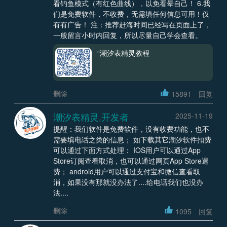
看钓鱼模式（有红色曲线），以免看晕自己！ 6.我
们是免费软件，不收费，无需填任何信息可用！仅
有有广告！ 注：推荐赶海时间已经写在页面上了，
一般留言小时内回复，所以尽量自己学会查看。
“潮汐表精灵教程
删除
15891
回复
潮汐表精灵.开发者
2025-11-19
提醒：我们软件是免费软件，没有收费功能，也不
需要填电话之类的信息； 如下载其它潮汐软件扣费
可以通过下面方式处理： IOS用户可以通过App
Store订阅查看取消，也可以通过网页App Store退
费； android用户可以通过支付宝和微信查看取
消，如果没有那就没办法了....给电话我们也没办
法....
删除
1095
回复