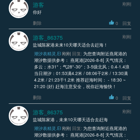
游客
刚刚
你好
删除
0
回复
游客_86375
刚刚
盐城陈家港未来10天哪天适合去赶海！
潮汐表精灵.EI
刚刚
回复:
为您查询附近燕尾港的
潮汐数据供参考： 燕尾港[2026-8-8] 天气情况：
多云；水31°；气28°-30°；3-5级北风；0.4-1.4浪
当日潮汐：01:53满4.2米 / 08:06干2米 / 13:30满
4.2米 / 21:23干1.2米 推荐赶海时间： - 18:30 ~
21:20 (好) 赶海注意安全，祝你赶海愉快！
删除
0
回复
游客_86375
刚刚
盐城陈家港，未来10天哪天适合去赶海
潮汐表精灵.EI
刚刚
回复:
为您查询附近燕尾港的
潮汐数据供参考： 燕尾港[2026-8-8] 天气情况：