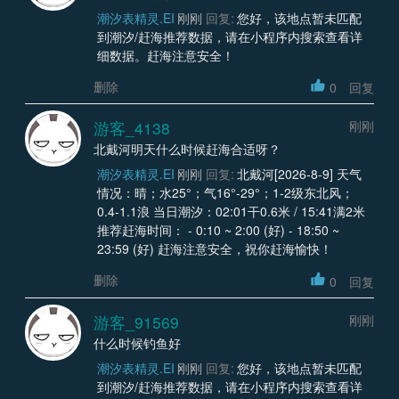
潮汐表精灵.EI
刚刚
回复:
您好，该地点暂未匹配
到潮汐/赶海推荐数据，请在小程序内搜索查看详
细数据。赶海注意安全！
删除
0
回复
游客_4138
刚刚
北戴河明天什么时候赶海合适呀？
潮汐表精灵.EI
刚刚
回复:
北戴河[2026-8-9] 天气
情况：晴；水25°；气16°-29°；1-2级东北风；
0.4-1.1浪 当日潮汐：02:01干0.6米 / 15:41满2米
推荐赶海时间： - 0:10 ~ 2:00 (好) - 18:50 ~
23:59 (好) 赶海注意安全，祝你赶海愉快！
删除
0
回复
游客_91569
刚刚
什么时候钓鱼好
潮汐表精灵.EI
刚刚
回复:
您好，该地点暂未匹配
到潮汐/赶海推荐数据，请在小程序内搜索查看详