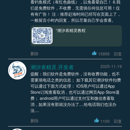
看钓鱼模式（有红色曲线），以免看晕自己！ 6.我
们是免费软件，不收费，无需填任何信息可用！仅
有有广告！ 注：推荐赶海时间已经写在页面上了，
一般留言小时内回复，所以尽量自己学会查看。
“潮汐表精灵教程
删除
15895
回复
潮汐表精灵.开发者
2025-11-19
提醒：我们软件是免费软件，没有收费功能，也不
需要填电话之类的信息； 如下载其它潮汐软件扣费
可以通过下面方式处理： IOS用户可以通过App
Store订阅查看取消，也可以通过网页App Store退
费； android用户可以通过支付宝和微信查看取
消，如果没有那就没办法了....给电话我们也没办
法....
删除
1100
回复