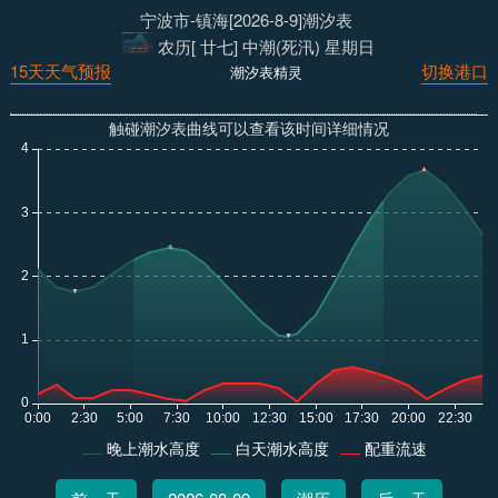
宁波市-镇海[2026-8-9]潮汐表
农历[ 廿七] 中潮(死汛) 星期日
15天天气预报
切换港口
潮汐表精灵
触碰潮汐表曲线可以查看该时间详细情况
晚上潮水高度
白天潮水高度
配重流速