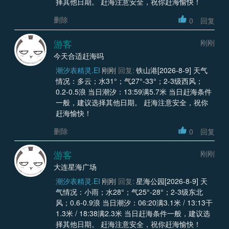
择其他日期。 赶海注意安全，祝你赶海愉快！
删除
0
回复
游客
刚刚
今天合适赶海吗
潮汐表精灵.EI
刚刚
回复:
铁山港[2026-8-9] 天气
情况：多云；水31°；气27°-33°；2-3级西风；
0.2-0.5浪 当日潮汐：13:59满5.7米 当日赶海条件
一般，建议选择其他日期。 赶海注意安全，祝你
赶海愉快！
删除
0
回复
游客
刚刚
大连星海广场
潮汐表精灵.EI
刚刚
回复:
星海公园[2026-8-9] 天
气情况：小雨；水28°；气25°-28°；2-3级东北
风；0.6-0.9浪 当日潮汐：06:20满3.1米 / 13:13干
1.3米 / 18:38满2.3米 当日赶海条件一般，建议选
择其他日期。 赶海注意安全，祝你赶海愉快！