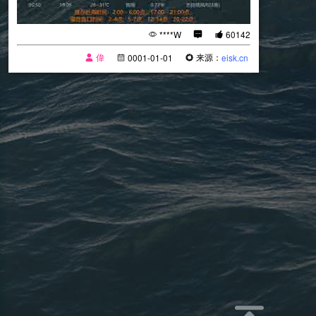
****W
60142
偉
来源：
0001-01-01
eisk.cn