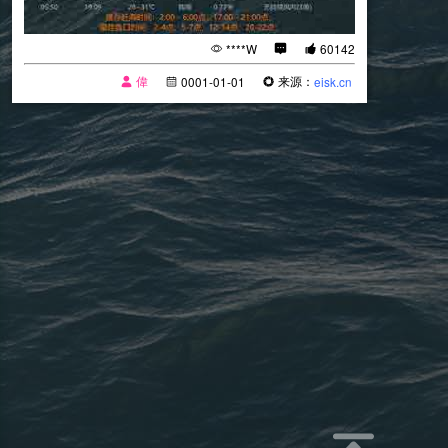
****W
60142
偉
来源：
0001-01-01
eisk.cn