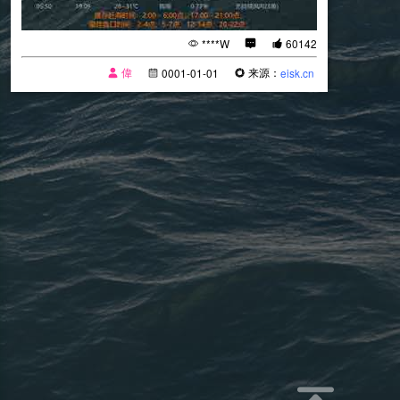
****W
60142
偉
来源：
0001-01-01
eisk.cn