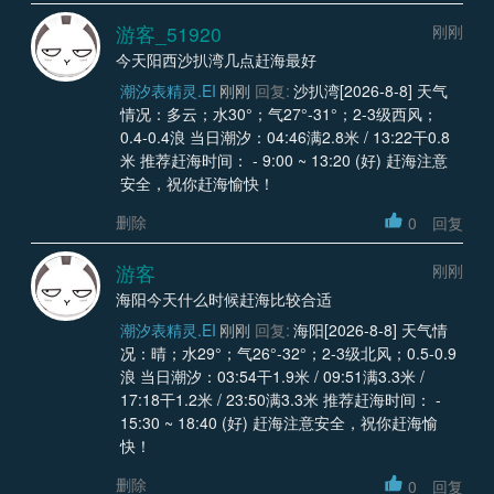
游客_51920
刚刚
今天阳西沙扒湾几点赶海最好
潮汐表精灵.EI
刚刚
回复:
沙扒湾[2026-8-8] 天气
情况：多云；水30°；气27°-31°；2-3级西风；
0.4-0.4浪 当日潮汐：04:46满2.8米 / 13:22干0.8
米 推荐赶海时间： - 9:00 ~ 13:20 (好) 赶海注意
安全，祝你赶海愉快！
删除
0
回复
游客
刚刚
海阳今天什么时候赶海比较合适
潮汐表精灵.EI
刚刚
回复:
海阳[2026-8-8] 天气情
况：晴；水29°；气26°-32°；2-3级北风；0.5-0.9
浪 当日潮汐：03:54干1.9米 / 09:51满3.3米 /
17:18干1.2米 / 23:50满3.3米 推荐赶海时间： -
15:30 ~ 18:40 (好) 赶海注意安全，祝你赶海愉
快！
删除
0
回复