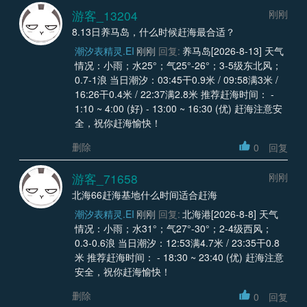
游客_13204
刚刚
8.13日养马岛，什么时候赶海最合适？
潮汐表精灵.EI
刚刚
回复:
养马岛[2026-8-13] 天气
情况：小雨；水25°；气25°-26°；3-5级东北风；
0.7-1浪 当日潮汐：03:45干0.9米 / 09:58满3米 /
16:26干0.4米 / 22:37满2.8米 推荐赶海时间： -
1:10 ~ 4:00 (好) - 13:00 ~ 16:30 (优) 赶海注意安
全，祝你赶海愉快！
删除
0
回复
游客_71658
刚刚
北海66赶海基地什么时间适合赶海
潮汐表精灵.EI
刚刚
回复:
北海港[2026-8-8] 天气
情况：小雨；水31°；气27°-30°；2-4级西风；
0.3-0.6浪 当日潮汐：12:53满4.7米 / 23:35干0.8
米 推荐赶海时间： - 18:30 ~ 23:40 (优) 赶海注意
安全，祝你赶海愉快！
删除
0
回复