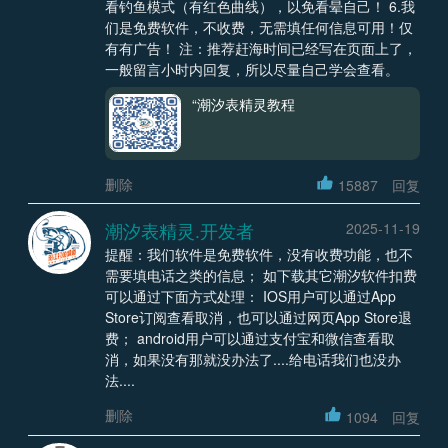
看钓鱼模式（有红色曲线），以免看晕自己！ 6.我
们是免费软件，不收费，无需填任何信息可用！仅
有有广告！ 注：推荐赶海时间已经写在页面上了，
一般留言小时内回复，所以尽量自己学会查看。
“潮汐表精灵教程
删除
15887
回复
潮汐表精灵.开发者
2025-11-19
提醒：我们软件是免费软件，没有收费功能，也不
需要填电话之类的信息； 如下载其它潮汐软件扣费
可以通过下面方式处理： IOS用户可以通过App
Store订阅查看取消，也可以通过网页App Store退
费； android用户可以通过支付宝和微信查看取
消，如果没有那就没办法了....给电话我们也没办
法....
删除
1094
回复