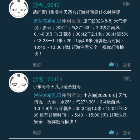
游客_9242
刚刚
请问厦门集美今天适合赶海时间是什么时候呢
潮汐表精灵.EI
刚刚
回复:
厦门[2026-8-8] 天气情
况：多云；水31°；气27°-33°；2-3级西南风；
0.1-0.3浪 当日潮汐：00:42干2.1米 / 06:41满5米
/ 13:28干1.1米 / 20:11满4.9米 推荐赶海时间： -
10:40 ~ 13:30 (优) 赶海注意安全，祝你赶海愉
快！
删除
0
回复
游客_70454
刚刚
小东海今天几点适合赶海
潮汐表精灵.EI
刚刚
回复:
小东海[2026-8-8] 天气
情况：大雨；水25°；气27°-30°；3-4级西风；
1.3-1.9浪 当日潮汐：05:34满1.5米 / 15:04干0.2
米 推荐赶海时间： - 5:40 ~ 15:00 (优) 赶海注意
安全，祝你赶海愉快！
删除
0
回复