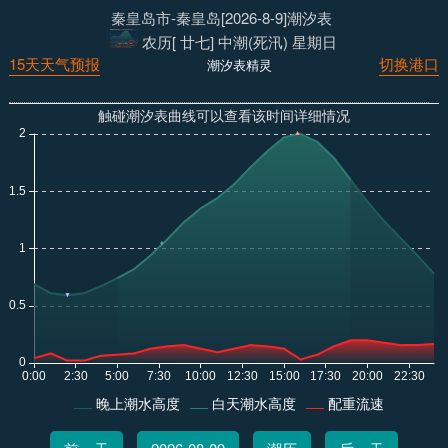
秦皇岛市-秦皇岛[2026-8-9]潮汐表
农历[ 廿七] 中潮(死汛) 星期日
15天天气预报
切换港口
潮汐表精灵
触碰潮汐表曲线可以查看该时间详细情况
晚上潮水高度
白天潮水高度
配重流速