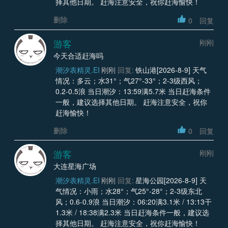
择其他日期。 赶海注意安全，祝你赶海愉快！
删除
0
回复
游客
刚刚
今天合适赶海吗
潮汐表精灵.EI
刚刚
回复:
铁山港[2026-8-9] 天气
情况：多云；水31°；气27°-33°；2-3级西风；
0.2-0.5浪 当日潮汐：13:59满5.7米 当日赶海条件
一般，建议选择其他日期。 赶海注意安全，祝你
赶海愉快！
删除
0
回复
游客
刚刚
大连星海广场
潮汐表精灵.EI
刚刚
回复:
星海公园[2026-8-9] 天
气情况：小雨；水28°；气25°-28°；2-3级东北
风；0.6-0.9浪 当日潮汐：06:20满3.1米 / 13:13干
1.3米 / 18:38满2.3米 当日赶海条件一般，建议选
择其他日期。 赶海注意安全，祝你赶海愉快！