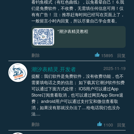
看钓鱼模式（有红色曲线），以免看晕自己！ 6.我
们是免费软件，不收费，无需填任何信息可用！仅
有有广告！ 注：推荐赶海时间已经写在页面上了，
一般留言小时内回复，所以尽量自己学会查看。
“潮汐表精灵教程
删除
15895
回复
潮汐表精灵.开发者
2025-11-19
提醒：我们软件是免费软件，没有收费功能，也不
需要填电话之类的信息； 如下载其它潮汐软件扣费
可以通过下面方式处理： IOS用户可以通过App
Store订阅查看取消，也可以通过网页App Store退
费； android用户可以通过支付宝和微信查看取
消，如果没有那就没办法了....给电话我们也没办
法....
删除
1100
回复