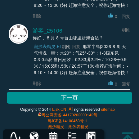
8:20 ~ 13:00 (好) 赶海注意安全，祝你赶海愉快！
删除
0
回复
游客_25106
刚刚
你好， 8 月 8 号台山哪里赶海合适？
潮汐表精灵.EI
刚刚
回复:
那琴半岛[2026-8-6] 天
气情况：晴；水29°；气25°-30°；1-3级东风；
0.3-0.5浪 当日潮汐：02:33满2.2米 / 10:26干0.9
米 / 15:05满1.5米 / 20:57干1米 推荐赶海时间： -
9:10 ~ 14:00 (好) 赶海注意安全，祝你赶海愉快！
删除
0
回复
All
Copyright © 2014
Eisk.CN
.
rights reserved
sitemap
粤公网安备 44170202000142号
粤ICP备14100453号-1
潮汐精灵
潮汐表精灵