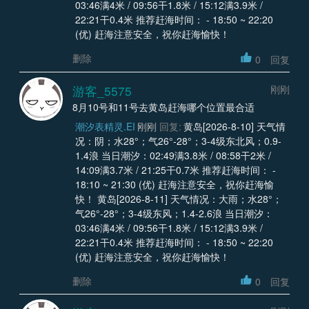
03:46满4米 / 09:56干1.8米 / 15:12满3.9米 /
22:21干0.4米 推荐赶海时间： - 18:50 ~ 22:20
(优) 赶海注意安全，祝你赶海愉快！
删除
0
回复
游客_5575
刚刚
8月10号和11号去黄岛赶海哪个位置最合适
潮汐表精灵.EI
刚刚
回复:
黄岛[2026-8-10] 天气情
况：阴；水28°；气26°-28°；3-4级东北风；0.9-
1.4浪 当日潮汐：02:49满3.8米 / 08:58干2米 /
14:09满3.7米 / 21:25干0.7米 推荐赶海时间： -
18:10 ~ 21:30 (优) 赶海注意安全，祝你赶海愉
快！ 黄岛[2026-8-11] 天气情况：大雨；水28°；
气26°-28°；3-4级东风；1.4-2.6浪 当日潮汐：
03:46满4米 / 09:56干1.8米 / 15:12满3.9米 /
22:21干0.4米 推荐赶海时间： - 18:50 ~ 22:20
(优) 赶海注意安全，祝你赶海愉快！
删除
0
回复