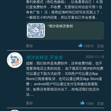
看钓鱼模式（有红色曲线），以免看晕自己！ 6.我
们是免费软件，不收费，无需填任何信息可用！仅
有有广告！ 注：推荐赶海时间已经写在页面上了，
一般留言小时内回复，所以尽量自己学会查看。
“潮汐表精灵教程
删除
15870
回复
潮汐表精灵.开发者
2025-11-19
提醒：我们软件是免费软件，没有收费功能，也不
需要填电话之类的信息； 如下载其它潮汐软件扣费
可以通过下面方式处理： IOS用户可以通过App
Store订阅查看取消，也可以通过网页App Store退
费； android用户可以通过支付宝和微信查看取
消，如果没有那就没办法了....给电话我们也没办
法....
删除
1090
回复