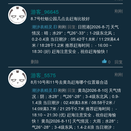
游客_96645
刚刚
8.7号牡蛎公园几点去赶海比较好
潮汐表精灵.EI
刚刚
回复:
日照港[2026-8-7] 天气
情况：晴；水29°；气26°-33°；1-2级东北风；
0.2-0.4浪 当日潮汐：05:42干1.8米 / 11:29满4.4
米 / 18:28干1.2米 推荐赶海时间： - 16:00 ~
18:30 (好) 赶海注意安全，祝你赶海愉快！
删除
0
回复
游客_5575
刚刚
8月10号和11号去黄岛赶海哪个位置最合适
潮汐表精灵.EI
刚刚
回复:
黄岛[2026-8-10] 天气情
况：阴；水28°；气26°-28°；3-4级东北风；0.9-
1.4浪 当日潮汐：02:49满3.8米 / 08:58干2米 /
14:09满3.7米 / 21:25干0.7米 推荐赶海时间： -
18:10 ~ 21:30 (优) 赶海注意安全，祝你赶海愉
快！ 黄岛[2026-8-11] 天气情况：大雨；水28°；
气26°-28°；3-4级东风；1.4-2.6浪 当日潮汐：