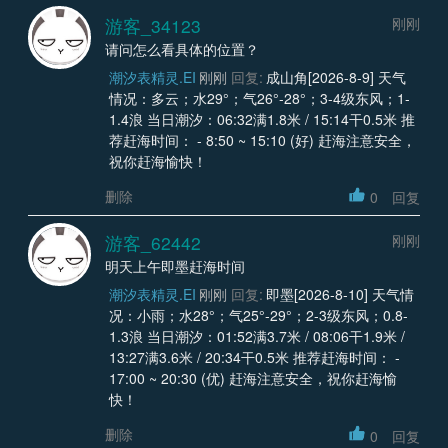
游客_34123
刚刚
请问怎么看具体的位置？
潮汐表精灵.EI
刚刚
回复:
成山角[2026-8-9] 天气
情况：多云；水29°；气26°-28°；3-4级东风；1-
1.4浪 当日潮汐：06:32满1.8米 / 15:14干0.5米 推
荐赶海时间： - 8:50 ~ 15:10 (好) 赶海注意安全，
祝你赶海愉快！
删除
0
回复
游客_62442
刚刚
明天上午即墨赶海时间
潮汐表精灵.EI
刚刚
回复:
即墨[2026-8-10] 天气情
况：小雨；水28°；气25°-29°；2-3级东风；0.8-
1.3浪 当日潮汐：01:52满3.7米 / 08:06干1.9米 /
13:27满3.6米 / 20:34干0.5米 推荐赶海时间： -
17:00 ~ 20:30 (优) 赶海注意安全，祝你赶海愉
快！
删除
0
回复