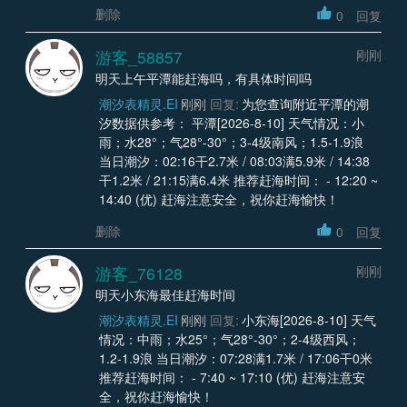
删除
0
回复
游客_58857
刚刚
明天上午平潭能赶海吗，有具体时间吗
潮汐表精灵.EI
刚刚
回复:
为您查询附近平潭的潮
汐数据供参考： 平潭[2026-8-10] 天气情况：小
雨；水28°；气28°-30°；3-4级南风；1.5-1.9浪
当日潮汐：02:16干2.7米 / 08:03满5.9米 / 14:38
干1.2米 / 21:15满6.4米 推荐赶海时间： - 12:20 ~
14:40 (优) 赶海注意安全，祝你赶海愉快！
删除
0
回复
游客_76128
刚刚
明天小东海最佳赶海时间
潮汐表精灵.EI
刚刚
回复:
小东海[2026-8-10] 天气
情况：中雨；水25°；气28°-30°；2-4级西风；
1.2-1.9浪 当日潮汐：07:28满1.7米 / 17:06干0米
推荐赶海时间： - 7:40 ~ 17:10 (优) 赶海注意安
全，祝你赶海愉快！