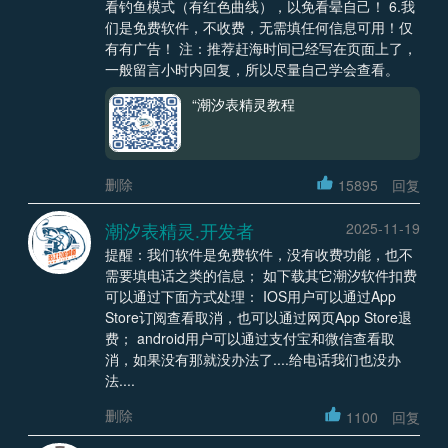
看钓鱼模式（有红色曲线），以免看晕自己！ 6.我
们是免费软件，不收费，无需填任何信息可用！仅
有有广告！ 注：推荐赶海时间已经写在页面上了，
一般留言小时内回复，所以尽量自己学会查看。
“潮汐表精灵教程
删除
15895
回复
潮汐表精灵.开发者
2025-11-19
提醒：我们软件是免费软件，没有收费功能，也不
需要填电话之类的信息； 如下载其它潮汐软件扣费
可以通过下面方式处理： IOS用户可以通过App
Store订阅查看取消，也可以通过网页App Store退
费； android用户可以通过支付宝和微信查看取
消，如果没有那就没办法了....给电话我们也没办
法....
删除
1100
回复