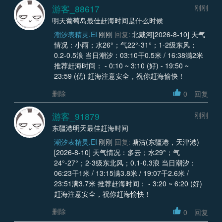
游客_88617
刚刚
明天葡萄岛最佳赶海时间是什么时候
潮汐表精灵.EI
刚刚
回复:
北戴河[2026-8-10] 天气
情况：小雨；水26°；气22°-31°；1-2级东风；
0.2-0.5浪 当日潮汐：03:10干0.5米 / 16:38满2米
推荐赶海时间： - 0:10 ~ 3:10 (好) - 19:50 ~
23:59 (优) 赶海注意安全，祝你赶海愉快！
删除
0
回复
游客_91879
刚刚
东疆港明天最佳赶海时间
潮汐表精灵.EI
刚刚
回复:
塘沽(东疆港，天津港)
[2026-8-10] 天气情况：多云；水29°；气
24°-27°；2-3级东北风；0.1-0.3浪 当日潮汐：
06:23干1米 / 13:15满3.8米 / 19:07干2.6米 /
23:51满3.7米 推荐赶海时间： - 3:20 ~ 6:20 (好)
赶海注意安全，祝你赶海愉快！
删除
0
回复