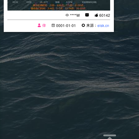
****W
60142
偉
来源：
0001-01-01
eisk.cn