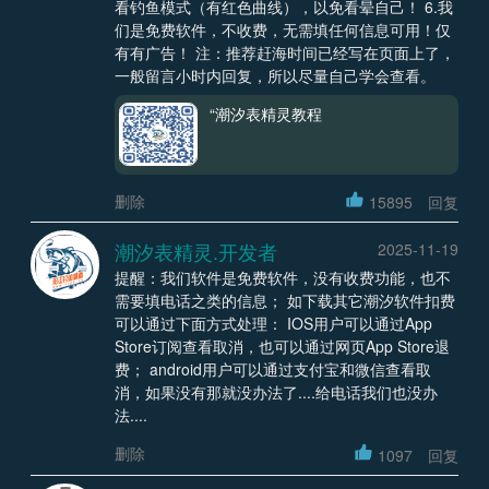
看钓鱼模式（有红色曲线），以免看晕自己！ 6.我
们是免费软件，不收费，无需填任何信息可用！仅
有有广告！ 注：推荐赶海时间已经写在页面上了，
一般留言小时内回复，所以尽量自己学会查看。
“潮汐表精灵教程
删除
15895
回复
潮汐表精灵.开发者
2025-11-19
提醒：我们软件是免费软件，没有收费功能，也不
需要填电话之类的信息； 如下载其它潮汐软件扣费
可以通过下面方式处理： IOS用户可以通过App
Store订阅查看取消，也可以通过网页App Store退
费； android用户可以通过支付宝和微信查看取
消，如果没有那就没办法了....给电话我们也没办
法....
删除
1097
回复