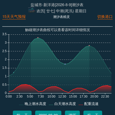
盐城市-新洋港[2026-8-9]潮汐表
农历[ 廿七] 中潮(死汛) 星期日
15天天气预报
切换港口
潮汐表精灵
触碰潮汐表曲线可以查看该时间详细情况
晚上潮水高度
白天潮水高度
配重流速