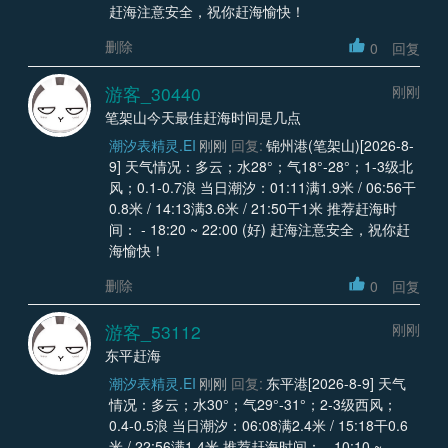
赶海注意安全，祝你赶海愉快！
删除
0
回复
游客_30440
刚刚
笔架山今天最佳赶海时间是几点
潮汐表精灵.EI
刚刚
回复:
锦州港(笔架山)[2026-8-
9] 天气情况：多云；水28°；气18°-28°；1-3级北
风；0.1-0.7浪 当日潮汐：01:11满1.9米 / 06:56干
0.8米 / 14:13满3.6米 / 21:50干1米 推荐赶海时
间： - 18:20 ~ 22:00 (好) 赶海注意安全，祝你赶
海愉快！
删除
0
回复
游客_53112
刚刚
东平赶海
潮汐表精灵.EI
刚刚
回复:
东平港[2026-8-9] 天气
情况：多云；水30°；气29°-31°；2-3级西风；
0.4-0.5浪 当日潮汐：06:08满2.4米 / 15:18干0.6
米 / 22:56满1.4米 推荐赶海时间： - 10:10 ~