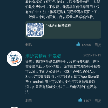
看钓鱼模式（有红色曲线），以免看晕自己！ 6.我
们是免费软件，不收费，无需填任何信息可用！仅
有有广告！ 注：推荐赶海时间已经写在页面上了，
一般留言小时内回复，所以尽量自己学会查看。
“潮汐表精灵教程
删除
15899
回复
潮汐表精灵.开发者
2025-11-19
提醒：我们软件是免费软件，没有收费功能，也不
需要填电话之类的信息； 如下载其它潮汐软件扣费
可以通过下面方式处理： IOS用户可以通过App
Store订阅查看取消，也可以通过网页App Store退
费； android用户可以通过支付宝和微信查看取
消，如果没有那就没办法了....给电话我们也没办
法....
删除
1107
回复