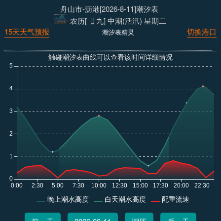
舟山市-沥港[2026-8-11]潮汐表
农历[ 廿九] 中潮(活汛) 星期二
15天天气预报
切换港口
潮汐表精灵
触碰潮汐表曲线可以查看该时间详细情况
晚上潮水高度
白天潮水高度
配重流速