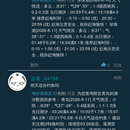
情况：多云；水31°；气28°-33°；1-3级西南风；
0.2-0.3浪 当日潮汐：00:53干0.4米 / 15:19满4.9
米 推荐赶海时间： - 0:10 ~ 0:50 (优) - 20:20 ~
23:59 (优) 赶海注意安全，祝你赶海愉快！ 珍珠
港[2026-8-11] 天气情况：多云；水31°；气
28°-31°；1-3级西南风；0.1-0.4浪 当日潮汐：
01:48干0.2米 / 16:24满5.1米 推荐赶海时间： -
0:10 ~ 1:50 (优) - 21:20 ~ 23:59 (优) 赶海注意安
全，祝你赶海愉快！
删除
0
回复
游客_64758
刚刚
明天适合钓鱼吗
潮汐表精灵.EI
刚刚
回复:
为您查询附近青岛的潮
汐数据供参考： 青岛[2026-8-11] 天气情况：小
雨；水28°；气27°-28°；3-4级东风；1.1-1.3浪
当日潮汐：03:26满4.4米 / 10:00干1.7米 / 15:07
满4.2米 / 22:21干0.3米 今日天气适合钓鱼！ 建议
关注潮汐转换时段：涨潮至03:26前后、落潮至
10:00前后、涨潮至15:07前后、落潮至22:21前