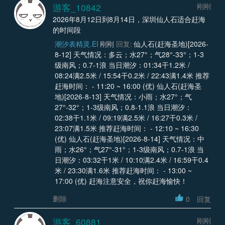
游客_10842
刚刚
2026年8月12日到8月14日，深圳仙人石适合赶海
的时间段
潮汐表精灵.EI
刚刚
回复:
仙人石(赶海圣地)[2026-
8-12] 天气情况：多云；水27°；气28°-33°；1-3
级南风；0.7-1浪 当日潮汐：01:34干1.2米 /
08:24满2.5米 / 15:54干0.2米 / 22:43满1.4米 推荐
赶海时间： - 11:20 ~ 16:00 (优) 仙人石(赶海圣
地)[2026-8-13] 天气情况：小雨；水27°；气
27°-32°；1-3级南风；0.8-1.1浪 当日潮汐：
02:38干1.1米 / 09:19满2.5米 / 16:27干0.3米 /
23:07满1.5米 推荐赶海时间： - 12:10 ~ 16:30
(优) 仙人石(赶海圣地)[2026-8-14] 天气情况：中
雨；水26°；气27°-31°；1-3级南风；0.7-1浪 当
日潮汐：03:32干1米 / 10:10满2.4米 / 16:59干0.4
米 / 23:30满1.6米 推荐赶海时间： - 13:00 ~
17:00 (优) 赶海注意安全，祝你赶海愉快！
删除
0
回复
游客_60881
刚刚