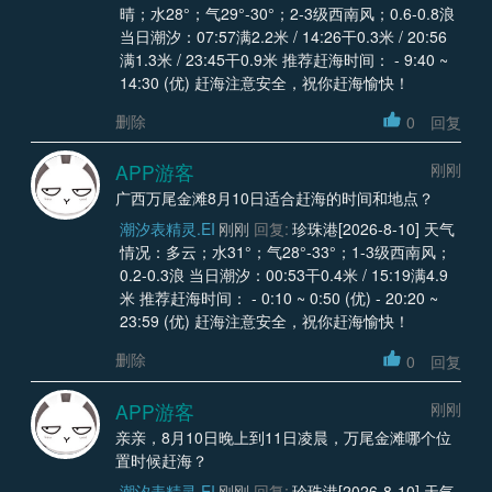
晴；水28°；气29°-30°；2-3级西南风；0.6-0.8浪
当日潮汐：07:57满2.2米 / 14:26干0.3米 / 20:56
满1.3米 / 23:45干0.9米 推荐赶海时间： - 9:40 ~
14:30 (优) 赶海注意安全，祝你赶海愉快！
删除
0
回复
APP游客
刚刚
广西万尾金滩8月10日适合赶海的时间和地点？
潮汐表精灵.EI
刚刚
回复:
珍珠港[2026-8-10] 天气
情况：多云；水31°；气28°-33°；1-3级西南风；
0.2-0.3浪 当日潮汐：00:53干0.4米 / 15:19满4.9
米 推荐赶海时间： - 0:10 ~ 0:50 (优) - 20:20 ~
23:59 (优) 赶海注意安全，祝你赶海愉快！
删除
0
回复
APP游客
刚刚
亲亲，8月10日晚上到11日凌晨，万尾金滩哪个位
置时候赶海？
潮汐表精灵.EI
刚刚
回复:
珍珠港[2026-8-10] 天气