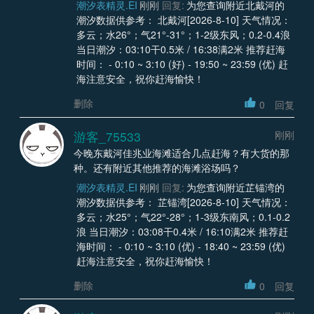
潮汐表精灵.EI
刚刚
回复:
为您查询附近北戴河的
潮汐数据供参考： 北戴河[2026-8-10] 天气情况：
多云；水26°；气21°-31°；1-2级东风；0.2-0.4浪
当日潮汐：03:10干0.5米 / 16:38满2米 推荐赶海
时间： - 0:10 ~ 3:10 (好) - 19:50 ~ 23:59 (优) 赶
海注意安全，祝你赶海愉快！
删除
0
回复
游客_75533
刚刚
今晚东戴河佳兆业海滩适合几点赶海？有大货的那
种。还有附近其他推荐的海滩浴场吗？
潮汐表精灵.EI
刚刚
回复:
为您查询附近芷锚湾的
潮汐数据供参考： 芷锚湾[2026-8-10] 天气情况：
多云；水25°；气22°-28°；1-3级东南风；0.1-0.2
浪 当日潮汐：03:08干0.4米 / 16:10满2米 推荐赶
海时间： - 0:10 ~ 3:10 (优) - 18:40 ~ 23:59 (优)
赶海注意安全，祝你赶海愉快！
删除
0
回复