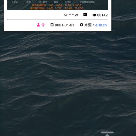
****W
60142
偉
来源：
0001-01-01
eisk.cn