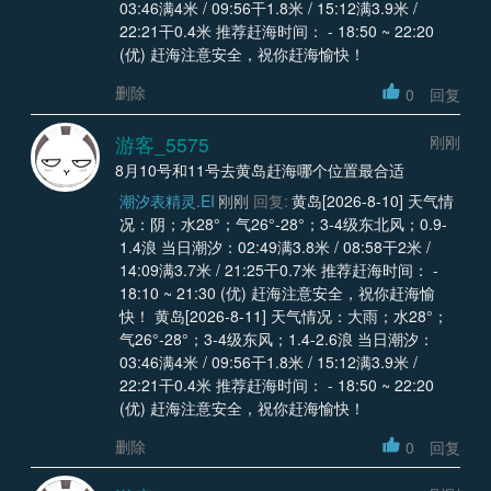
03:46满4米 / 09:56干1.8米 / 15:12满3.9米 /
22:21干0.4米 推荐赶海时间： - 18:50 ~ 22:20
(优) 赶海注意安全，祝你赶海愉快！
删除
0
回复
游客_5575
刚刚
8月10号和11号去黄岛赶海哪个位置最合适
潮汐表精灵.EI
刚刚
回复:
黄岛[2026-8-10] 天气情
况：阴；水28°；气26°-28°；3-4级东北风；0.9-
1.4浪 当日潮汐：02:49满3.8米 / 08:58干2米 /
14:09满3.7米 / 21:25干0.7米 推荐赶海时间： -
18:10 ~ 21:30 (优) 赶海注意安全，祝你赶海愉
快！ 黄岛[2026-8-11] 天气情况：大雨；水28°；
气26°-28°；3-4级东风；1.4-2.6浪 当日潮汐：
03:46满4米 / 09:56干1.8米 / 15:12满3.9米 /
22:21干0.4米 推荐赶海时间： - 18:50 ~ 22:20
(优) 赶海注意安全，祝你赶海愉快！
删除
0
回复