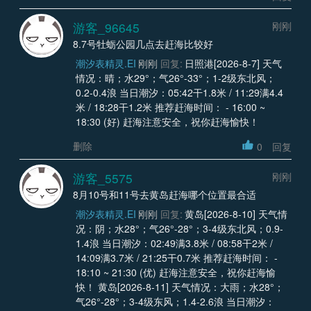
游客_96645
刚刚
8.7号牡蛎公园几点去赶海比较好
潮汐表精灵.EI
刚刚
回复:
日照港[2026-8-7] 天气
情况：晴；水29°；气26°-33°；1-2级东北风；
0.2-0.4浪 当日潮汐：05:42干1.8米 / 11:29满4.4
米 / 18:28干1.2米 推荐赶海时间： - 16:00 ~
18:30 (好) 赶海注意安全，祝你赶海愉快！
删除
0
回复
游客_5575
刚刚
8月10号和11号去黄岛赶海哪个位置最合适
潮汐表精灵.EI
刚刚
回复:
黄岛[2026-8-10] 天气情
况：阴；水28°；气26°-28°；3-4级东北风；0.9-
1.4浪 当日潮汐：02:49满3.8米 / 08:58干2米 /
14:09满3.7米 / 21:25干0.7米 推荐赶海时间： -
18:10 ~ 21:30 (优) 赶海注意安全，祝你赶海愉
快！ 黄岛[2026-8-11] 天气情况：大雨；水28°；
气26°-28°；3-4级东风；1.4-2.6浪 当日潮汐：