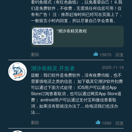
看钓鱼模式（有红色曲线），以免看晕自己！ 6.我
们是免费软件，不收费，无需填任何信息可用！仅
有有广告！ 注：推荐赶海时间已经写在页面上了，
一般留言小时内回复，所以尽量自己学会查看。
“潮汐表精灵教程
删除
15870
回复
潮汐表精灵.开发者
2025-11-19
提醒：我们软件是免费软件，没有收费功能，也不
需要填电话之类的信息； 如下载其它潮汐软件扣费
可以通过下面方式处理： IOS用户可以通过App
Store订阅查看取消，也可以通过网页App Store退
费； android用户可以通过支付宝和微信查看取
消，如果没有那就没办法了....给电话我们也没办
法....
删除
1090
回复