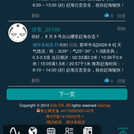
8:20 ~ 13:00 (好) 赶海注意安全，祝你赶海愉快！
删除
0
回复
游客_25106
刚刚
你好， 8 月 8 号台山哪里赶海合适？
潮汐表精灵.EI
刚刚
回复:
那琴半岛[2026-8-6] 天
气情况：晴；水29°；气25°-30°；1-3级东风；
0.3-0.5浪 当日潮汐：02:33满2.2米 / 10:26干0.9
米 / 15:05满1.5米 / 20:57干1米 推荐赶海时间： -
9:10 ~ 14:00 (好) 赶海注意安全，祝你赶海愉快！
删除
0
回复
All
Copyright © 2014
Eisk.CN
.
rights reserved
sitemap
粤公网安备 44170202000142号
粤ICP备14100453号-1
潮汐精灵
潮汐表精灵