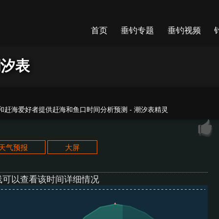
首页
垂钓专题
垂钓视频
潮汐表
赶海爱好者提供赶海和鱼口时间分析预测 - 潮汐表精灵
天天气预报
大屏
线可以查看该时间详细情况