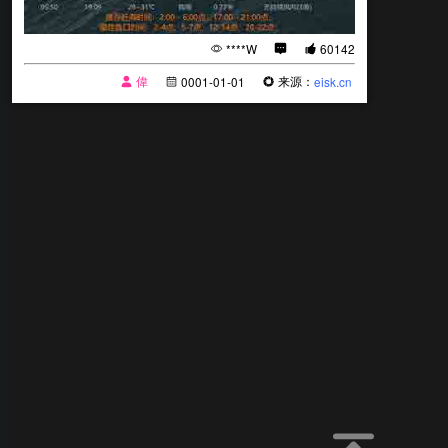
****W
60142
偉
来源：
0001-01-01
eisk.cn