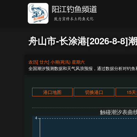
舟山市-长涂港[2026-8-8]
农历[ 廿六] 小潮(死汛) 星期六
全国潮汐预测数据和天气风浪预报，通过数据分析对钓鱼和
港口地图
切换港口
15
触碰潮汐表曲