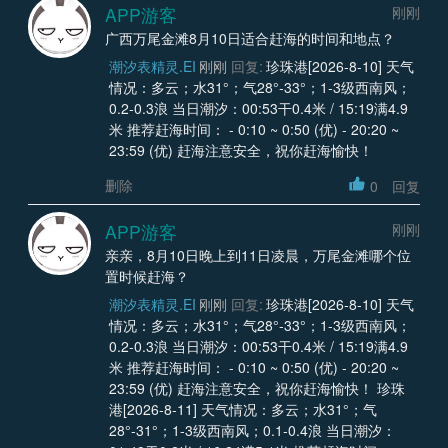
APP游客
刚刚
广西万尾金滩8月10日适合赶海的时间和地点？
潮汐表精灵.EI
刚刚
回复:
珍珠港[2026-8-10] 天气
情况：多云；水31°；气28°-33°；1-3级西南风；
0.2-0.3浪 当日潮汐：00:53干0.4米 / 15:19满4.9
米 推荐赶海时间： - 0:10 ~ 0:50 (优) - 20:20 ~
23:59 (优) 赶海注意安全，祝你赶海愉快！
删除
0
回复
APP游客
刚刚
亲亲，8月10日晚上到11日凌晨，万尾金滩哪个位
置时候赶海？
潮汐表精灵.EI
刚刚
回复:
珍珠港[2026-8-10] 天气
情况：多云；水31°；气28°-33°；1-3级西南风；
0.2-0.3浪 当日潮汐：00:53干0.4米 / 15:19满4.9
米 推荐赶海时间： - 0:10 ~ 0:50 (优) - 20:20 ~
23:59 (优) 赶海注意安全，祝你赶海愉快！ 珍珠
港[2026-8-11] 天气情况：多云；水31°；气
28°-31°；1-3级西南风；0.1-0.4浪 当日潮汐：