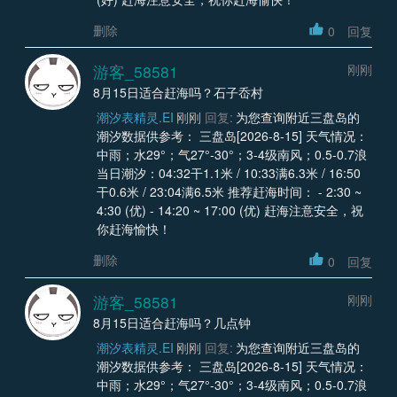
删除
0
回复
游客_58581
刚刚
8月15日适合赶海吗？石子岙村
潮汐表精灵.EI
刚刚
回复:
为您查询附近三盘岛的
潮汐数据供参考： 三盘岛[2026-8-15] 天气情况：
中雨；水29°；气27°-30°；3-4级南风；0.5-0.7浪
当日潮汐：04:32干1.1米 / 10:33满6.3米 / 16:50
干0.6米 / 23:04满6.5米 推荐赶海时间： - 2:30 ~
4:30 (优) - 14:20 ~ 17:00 (优) 赶海注意安全，祝
你赶海愉快！
删除
0
回复
游客_58581
刚刚
8月15日适合赶海吗？几点钟
潮汐表精灵.EI
刚刚
回复:
为您查询附近三盘岛的
潮汐数据供参考： 三盘岛[2026-8-15] 天气情况：
中雨；水29°；气27°-30°；3-4级南风；0.5-0.7浪