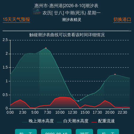
惠州市-惠州港[2026-8-10]潮汐表
农历[ 廿八] 中潮(死汛) 星期一
15天天气预报
切换港口
潮汐表精灵
触碰潮汐表曲线可以查看该时间详细情况
晚上潮水高度
白天潮水高度
配重流速