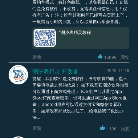
看钓鱼模式（有红色曲线），以免看晕自己！ 6.我
们是免费软件，不收费，无需填任何信息可用！仅
有有广告！ 注：推荐赶海时间已经写在页面上了，
一般留言小时内回复，所以尽量自己学会查看。
“潮汐表精灵教程
删除
15899
回复
潮汐表精灵.开发者
2025-11-19
提醒：我们软件是免费软件，没有收费功能，也不
需要填电话之类的信息； 如下载其它潮汐软件扣费
可以通过下面方式处理： IOS用户可以通过App
Store订阅查看取消，也可以通过网页App Store退
费； android用户可以通过支付宝和微信查看取
消，如果没有那就没办法了....给电话我们也没办
法....
删除
1106
回复