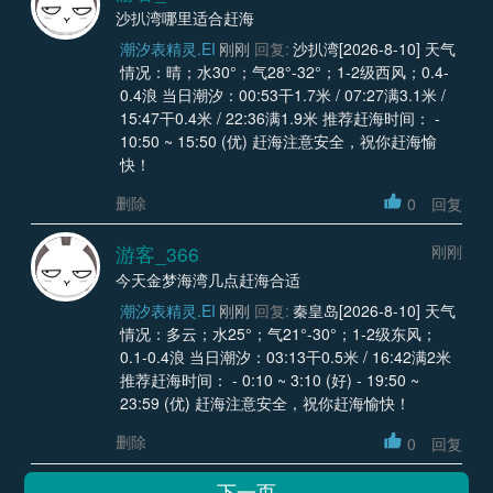
沙扒湾哪里适合赶海
潮汐表精灵.EI
刚刚
回复:
沙扒湾[2026-8-10] 天气
情况：晴；水30°；气28°-32°；1-2级西风；0.4-
0.4浪 当日潮汐：00:53干1.7米 / 07:27满3.1米 /
15:47干0.4米 / 22:36满1.9米 推荐赶海时间： -
10:50 ~ 15:50 (优) 赶海注意安全，祝你赶海愉
快！
删除
0
回复
游客_366
刚刚
今天金梦海湾几点赶海合适
潮汐表精灵.EI
刚刚
回复:
秦皇岛[2026-8-10] 天气
情况：多云；水25°；气21°-30°；1-2级东风；
0.1-0.4浪 当日潮汐：03:13干0.5米 / 16:42满2米
推荐赶海时间： - 0:10 ~ 3:10 (好) - 19:50 ~
23:59 (优) 赶海注意安全，祝你赶海愉快！
删除
0
回复