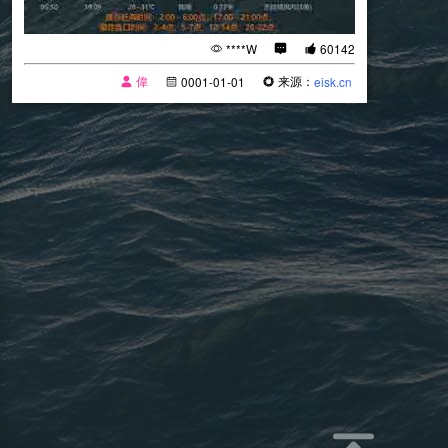
****W
60142
偉
来源：
0001-01-01
eisk.cn