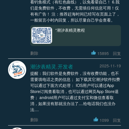
看钓鱼模式（有红色曲线），以免看晕自己！ 6.我
们是免费软件，不收费，无需填任何信息可用！仅
有有广告！ 注：推荐赶海时间已经写在页面上了，
一般留言小时内回复，所以尽量自己学会查看。
“潮汐表精灵教程
删除
15895
回复
潮汐表精灵.开发者
2025-11-19
提醒：我们软件是免费软件，没有收费功能，也不
需要填电话之类的信息； 如下载其它潮汐软件扣费
可以通过下面方式处理： IOS用户可以通过App
Store订阅查看取消，也可以通过网页App Store退
费； android用户可以通过支付宝和微信查看取
消，如果没有那就没办法了....给电话我们也没办
法....
删除
1099
回复