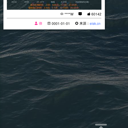
****W
60142
偉
来源：
0001-01-01
eisk.cn